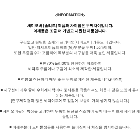
<INFORMATION>
세미오버 [솔리드] 제품과 차이점은 두께차이입니다.
이제품은 조금 더 가볍고 시원한 제품입니다.
구김없고 탄탄한 소재의 프리미엄[세미오버] 라운드 티입니다.
일반 티셔츠제품의 에리(목)부분을 두께1.5cm제작,
또한 두줄침수가 포함되어 목부분의 내구성을 더욱 높인 제품입니다.
■ 면70%폴리30% 탄탄하게 직조하여
세탁후 주름이나 구김이 최소화 제작한 제품입니다.
■ 여름철 착용하기 매우 좋은 두께로 제작된 제품입니다.(비침X)
■ 내구성이 매우 좋아 수차례세탁이나 몇시즌을 착용하셔도 처음과 같은 모양이 유지
되는 제품입니다.
[연구제작결과 많은 세탁이후에도 겉감에 보풀이 거의 생기지 않습니다.]
■ 세미오버핏의 특징을 고려하여 두툼한 원단을 직조하여 핏이 매우 이쁘게 제작된 제
품입니다.
■ 어께부분에 모비론섬유를 사용하여 늘어짐이나 쳐짐을 방지하였습니다.