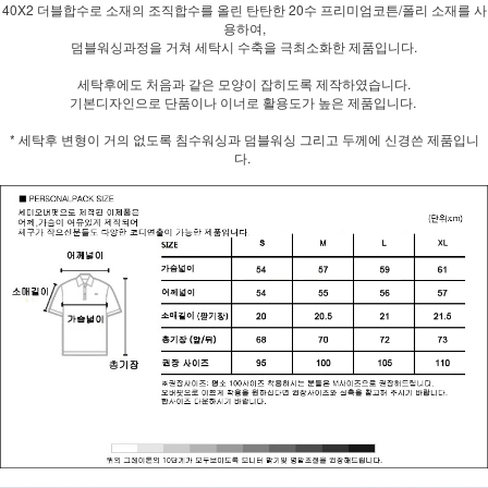
40X2 더블합수로 소재의 조직합수를 올린 탄탄한 20수 프리미엄코튼/폴리 소재를 사
용하여,
덤블워싱과정을 거쳐 세탁시 수축을 극최소화한 제품입니다.
세탁후에도 처음과 같은 모양이 잡히도록 제작하였습니다.
기본디자인으로 단품이나 이너로 활용도가 높은 제품입니다.
* 세탁후 변형이 거의 없도록 침수워싱과 덤블워싱 그리고 두께에 신경쓴 제품입니
다.