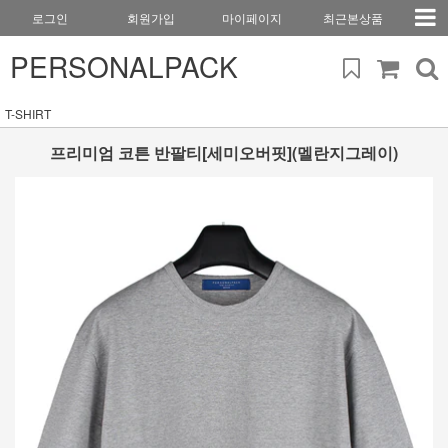
로그인
회원가입
마이페이지
최근본상품
PERSONALPACK
T-SHIRT
프리미엄 코튼 반팔티[세미오버핏](멜란지그레이)