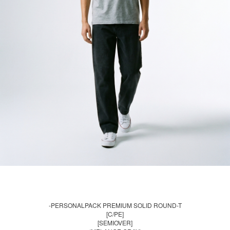
-PERSONALPACK PREMIUM SOLID ROUND-T
[C/PE]
[SEMIOVER]