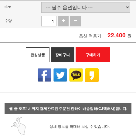
size
수량
22,400
옵션 적용가
원
관심상품
장바구니
구매하기
월-금 오후1시까지 결제완료된 주문건 한하여 배송집하(CJ택배사)됩니다.
상세 정보를 확대해 보실 수 있습니다.