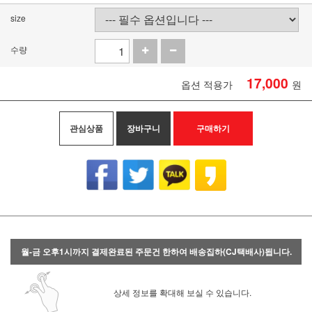
size
수량
17,000
옵션 적용가
원
관심상품
장바구니
구매하기
월-금 오후1시까지 결제완료된 주문건 한하여 배송집하(CJ택배사)됩니다.
상세 정보를 확대해 보실 수 있습니다.