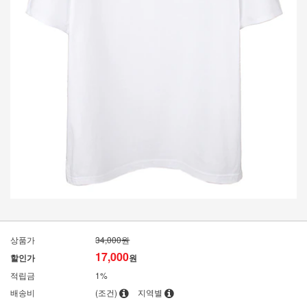
상품가
34,000원
17,000
할인가
원
적립금
1%
배송비
(조건)
지역별