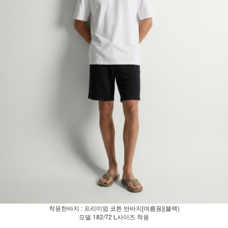
착용한바지 : 프리미엄 코튼 반바지[여름용](블랙)
모델 182/72 L사이즈 착용