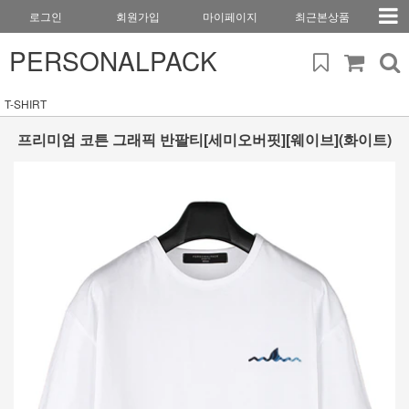
로그인
회원가입
마이페이지
최근본상품
PERSONALPACK
T-SHIRT
프리미엄 코튼 그래픽 반팔티[세미오버핏][웨이브](화이트)