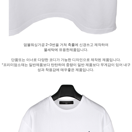
덤블워싱가공 2~3번을 거쳐 축률에 신경쓰고 제작하여
물세탁에 유용한제품입니다.
단품또는 이너로 다양한 코디가 가능한 디자인으로 제작된 제품입니다.
*프리미엄소재는 일반제품보다 탄탄하며 중량이 일반 제품보다 무게감이 있어 내구
성과 착용감에 매우좋은 제품입니다.