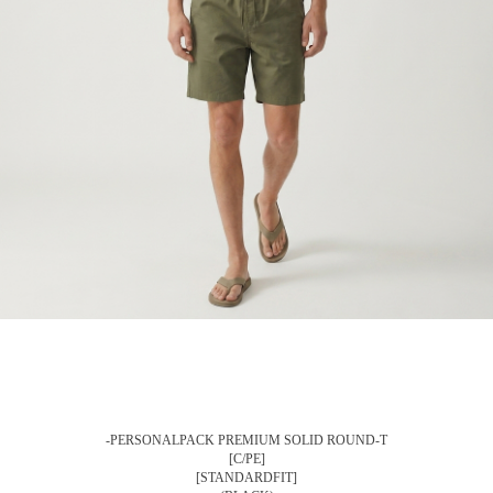
-PERSONALPACK PREMIUM SOLID ROUND-T
[C/PE]
[STANDARDFIT]