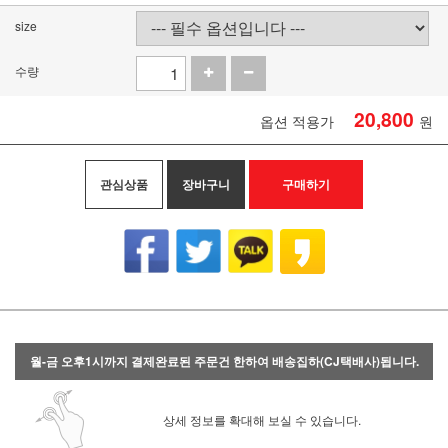
size
수량
20,800
옵션 적용가
원
관심상품
장바구니
구매하기
월-금 오후1시까지 결제완료된 주문건 한하여 배송집하(CJ택배사)됩니다.
상세 정보를 확대해 보실 수 있습니다.