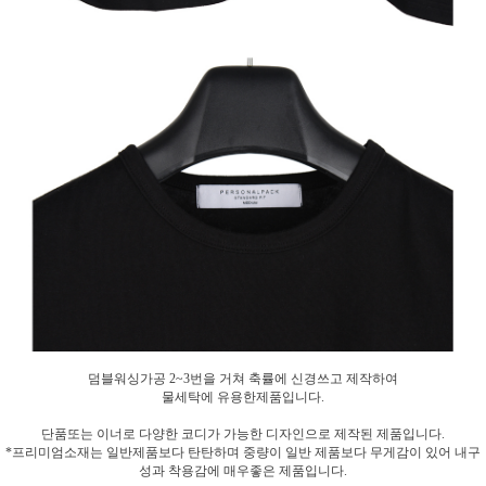
덤블워싱가공 2~3번을 거쳐 축률에 신경쓰고 제작하여
물세탁에 유용한제품입니다.
단품또는 이너로 다양한 코디가 가능한 디자인으로 제작된 제품입니다.
*프리미엄소재는 일반제품보다 탄탄하며 중량이 일반 제품보다 무게감이 있어 내구
성과 착용감에 매우좋은 제품입니다.