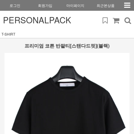
로그인
회원가입
마이페이지
최근본상품
PERSONALPACK
T-SHIRT
프리미엄 코튼 반팔티[스탠다드핏](블랙)