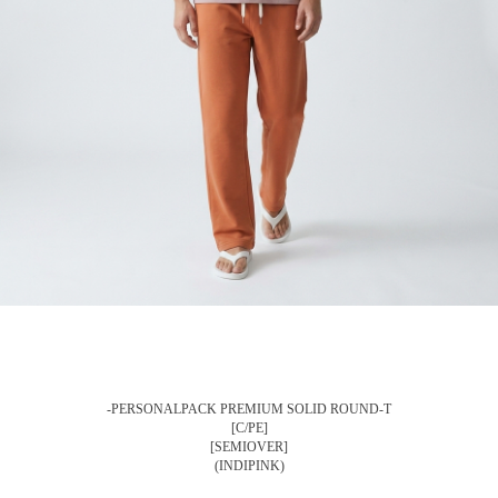
-PERSONALPACK PREMIUM SOLID ROUND-T
[C/PE]
[SEMIOVER]
(INDIPINK)