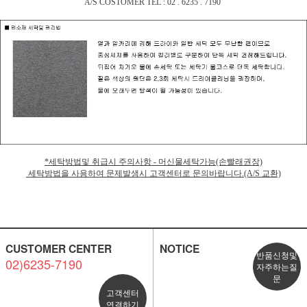
A/S COSTOMER TEL : 02 . 6235 . 7190
*세탁방법및 취급시 주의사항 - 머신물세탁가능(손빨래권장)
세탁방법을 사용하여 문제발생시 고객센터로 문의바랍니다.(A/S 교환)
CUSTOMER CENTER
NOTICE
반품신청및
02)6235-7190
자주하는질
문
고객센터
연결하기