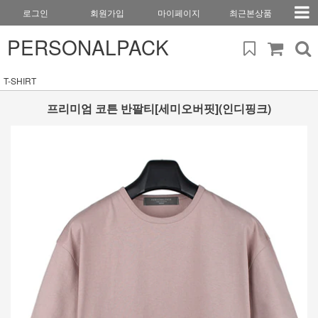
로그인
회원가입
마이페이지
최근본상품
PERSONALPACK
T-SHIRT
프리미엄 코튼 반팔티[세미오버핏](인디핑크)