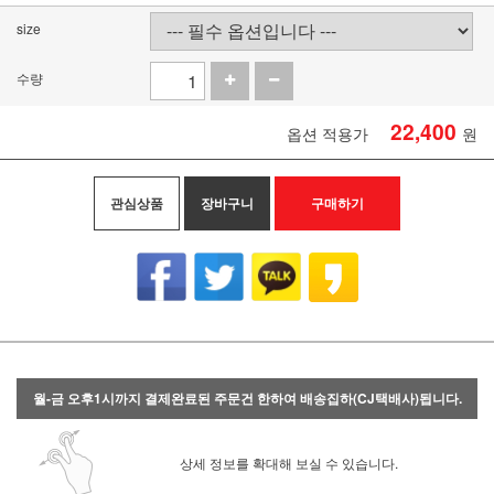
size
수량
22,400
옵션 적용가
원
관심상품
장바구니
구매하기
월-금 오후1시까지 결제완료된 주문건 한하여 배송집하(CJ택배사)됩니다.
상세 정보를 확대해 보실 수 있습니다.