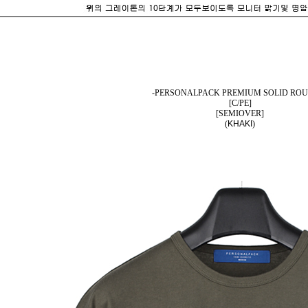
-PERSONALPACK PREMIUM SOLID ROU
[C/PE]
[SEMIOVER]
(
KHAKI
)