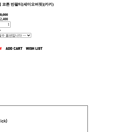
 코튼 반팔티[세미오버핏](카키)
8,000
2,400
%