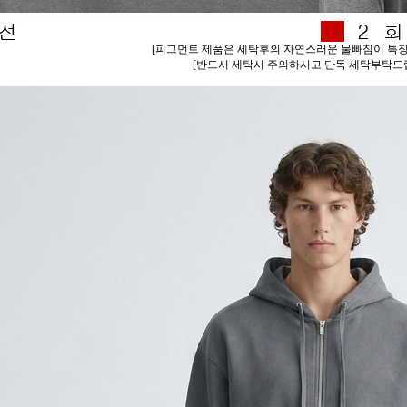
[피그먼트 제품은 세탁후의 자연스러운 물빠짐이 특징
[반드시 세탁시 주의하시고 단독 세탁부탁드립