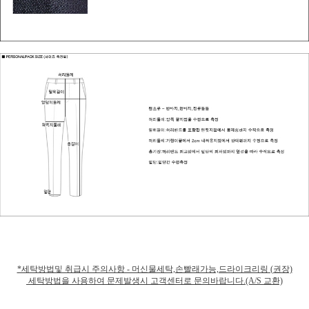
*세탁방법및 취급시 주의사항 - 머신물세탁,손빨래가능,드라이크리링 (권장)
세탁방법을 사용하여 문제발생시 고객센터로 문의바랍니다.(A/S 교환)