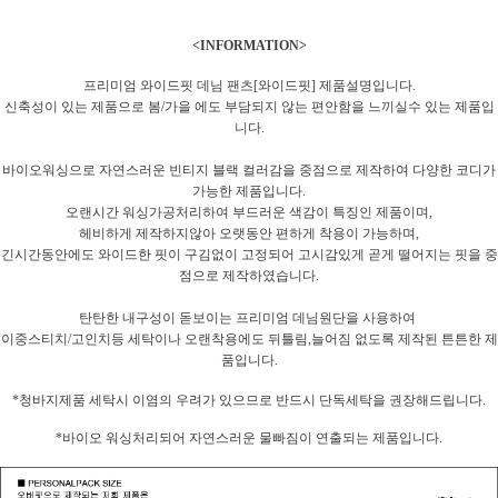
<INFORMATION>
프리미엄 와이드핏 데님 팬츠[와이드핏] 제품설명입니다.
신축성이 있는 제품으로 봄/가을 에도 부담되지 않는 편안함을 느끼실수 있는 제품입
니다.
바이오워싱으로 자연스러운 빈티지 블랙 컬러감을 중점으로 제작하여 다양한 코디가
가능한 제품입니다.
오랜시간 워싱가공처리하여 부드러운 색감이 특징인 제품이며,
헤비하게 제작하지않아 오랫동안 편하게 착용이 가능하며,
긴시간동안에도 와이드한 핏이 구김없이 고정되어 고시감있게 곧게 떨어지는 핏을 중
점으로 제작하였습니다.
탄탄한 내구성이 돋보이는 프리미엄 데님원단을 사용하여
이중스티치/고인치등 세탁이나 오랜착용에도 뒤틀림,늘어짐 없도록 제작된 튼튼한 제
품입니다.
*청바지제품 세탁시 이염의 우려가 있으므로 반드시 단독세탁을 권장해드립니다.
*바이오 워싱처리되어 자연스러운 물빠짐이 연출되는 제품입니다.