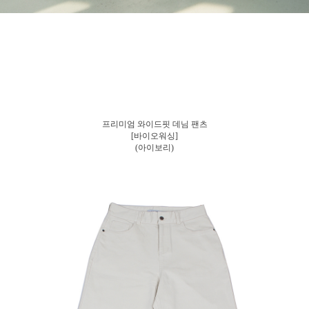
프리미엄 와이드핏 데님 팬츠
[바이오워싱]
(아이보리)