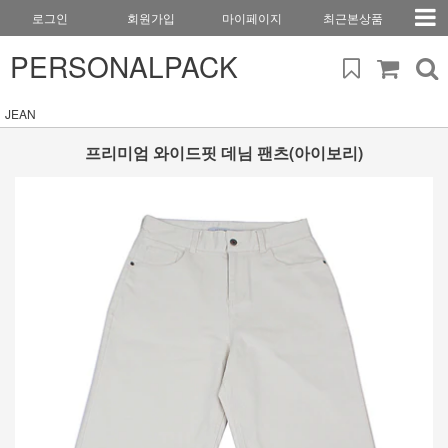
로그인
회원가입
마이페이지
최근본상품
PERSONALPACK
JEAN
프리미엄 와이드핏 데님 팬츠(아이보리)