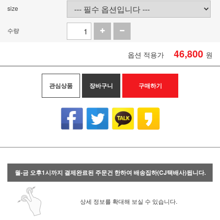
size
수량
46,800
옵션 적용가
원
관심상품
장바구니
구매하기
월-금 오후1시까지 결제완료된 주문건 한하여 배송집하(CJ택배사)됩니다.
상세 정보를 확대해 보실 수 있습니다.