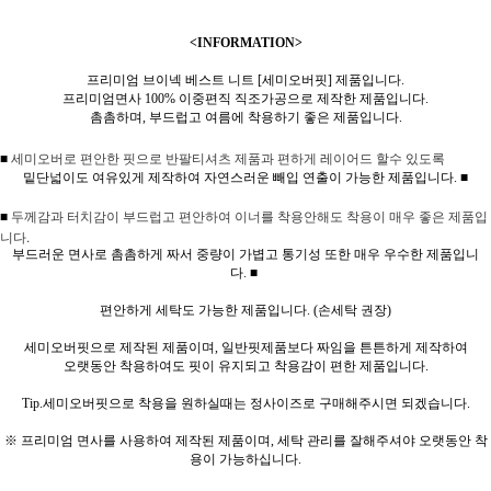
<INFORMATION>
프리미엄 브이넥 베스트 니트 [세미오버핏] 제품입니다.
프리미엄면사 100% 이중편직 직조가공으로 제작한 제품입니다.
촘촘하며, 부드럽고 여름에 착용하기 좋은 제품입니다.
■
세미오버로 편안한 핏으로 반팔티셔츠 제품과 편하게 레이어드 할수 있도록
밑단넓이도 여유있게 제작하여 자연스러운 빼입 연출이 가능한 제품입니다.
■
두께감과 터치감이 부드럽고 편안하여 이너를 착용안해도 착용이 매우 좋은 제품입
■
니다.
부드러운 면사로 촘촘하게 짜서 중량이 가볍고 통기성 또한 매우 우수한 제품입니
다.
■
편안하게 세탁도 가능한 제품입니다. (손세탁 권장)
세미오버핏으로 제작된 제품이며, 일반핏제품보다 짜임을 튼튼하게 제작하여
오랫동안 착용하여도 핏이 유지되고 착용감이 편한 제품입니다.
Tip.세미오버핏으로 착용을 원하실때는 정사이즈로 구매해주시면 되겠습니다.
※ 프리미엄 면사를 사용하여 제작된 제품이며, 세탁 관리를 잘해주셔야 오랫동안 착
용이 가능하십니다.