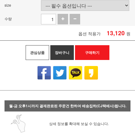
size
수량
13,120
옵션 적용가
원
관심상품
장바구니
구매하기
월-금 오후1시까지 결제완료된 주문건 한하여 배송집하(CJ택배사)됩니다.
상세 정보를 확대해 보실 수 있습니다.