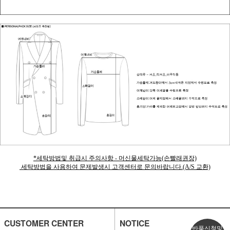
*세탁방법및 취급시 주의사항 - 머신물세탁가능(손빨래권장)
세탁방법을 사용하여 문제발생시 고객센터로 문의바랍니다.(A/S 교환)
CUSTOMER CENTER
NOTICE
반품신청및