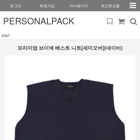
로그인
회원가입
마이페이지
최근본상품
PERSONALPACK
KNIT
프리미엄 브이넥 베스트 니트[세미오버](네이비)