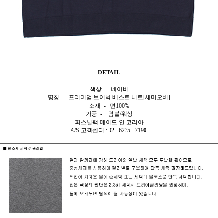
DETAIL
색상 - 네이비
명칭 - 프리미엄 브이넥 베스트 니트[세미오버]
소재 - 면100%
가공 - 덤블/워싱
퍼스널팩 메이드 인 코리아
A/S 고객센터 : 02 . 6235 . 7190