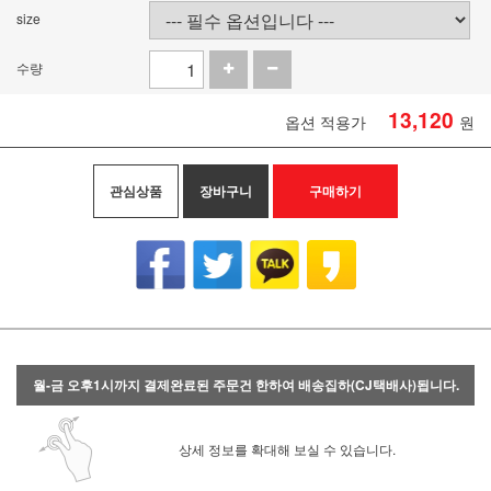
size
수량
13,120
옵션 적용가
원
관심상품
장바구니
구매하기
월-금 오후1시까지 결제완료된 주문건 한하여 배송집하(CJ택배사)됩니다.
상세 정보를 확대해 보실 수 있습니다.