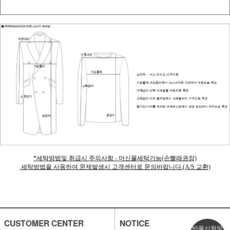
*세탁방법및 취급시 주의사항 - 머신물세탁가능(손빨래권장)
세탁방법을 사용하여 문제발생시 고객센터로 문의바랍니다.(A/S 교환)
CUSTOMER CENTER
NOTICE
반품신청및