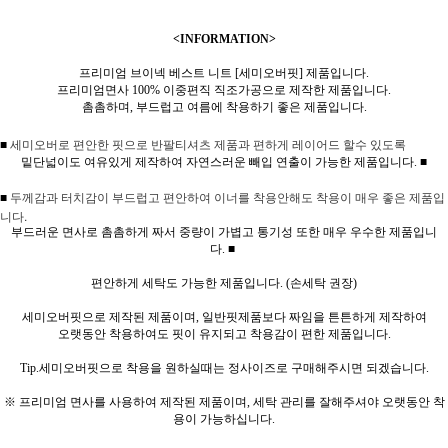
<INFORMATION>
프리미엄 브이넥 베스트 니트 [세미오버핏] 제품입니다.
프리미엄면사 100% 이중편직 직조가공으로 제작한 제품입니다.
촘촘하며, 부드럽고 여름에 착용하기 좋은 제품입니다.
■
세미오버로 편안한 핏으로 반팔티셔츠 제품과 편하게 레이어드 할수 있도록
밑단넓이도 여유있게 제작하여 자연스러운 빼입 연출이 가능한 제품입니다.
■
두께감과 터치감이 부드럽고 편안하여 이너를 착용안해도 착용이 매우 좋은 제품입
■
니다.
부드러운 면사로 촘촘하게 짜서 중량이 가볍고 통기성 또한 매우 우수한 제품입니
다.
■
편안하게 세탁도 가능한 제품입니다. (손세탁 권장)
세미오버핏으로 제작된 제품이며, 일반핏제품보다 짜임을 튼튼하게 제작하여
오랫동안 착용하여도 핏이 유지되고 착용감이 편한 제품입니다.
Tip.세미오버핏으로 착용을 원하실때는 정사이즈로 구매해주시면 되겠습니다.
※ 프리미엄 면사를 사용하여 제작된 제품이며, 세탁 관리를 잘해주셔야 오랫동안 착
용이 가능하십니다.