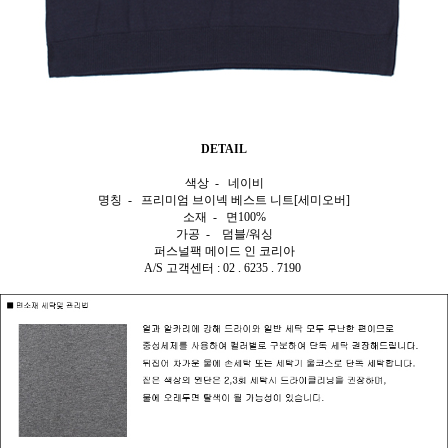
DETAIL
색상 - 네이비
명칭 - 프리미엄 브이넥 베스트 니트[세미오버]
소재 - 면100%
가공 - 덤블/워싱
퍼스널팩 메이드 인 코리아
A/S 고객센터 : 02 . 6235 . 7190