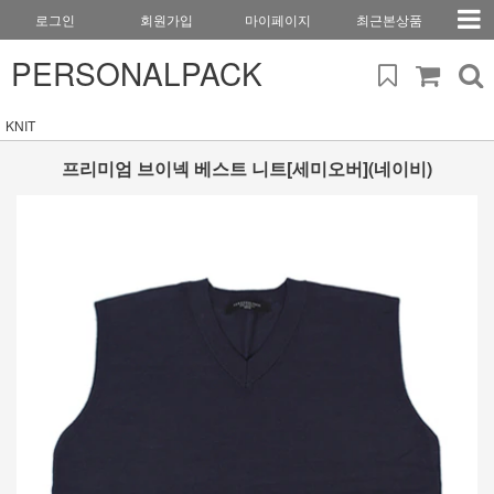
로그인
회원가입
마이페이지
최근본상품
PERSONALPACK
KNIT
프리미엄 브이넥 베스트 니트[세미오버](네이비)