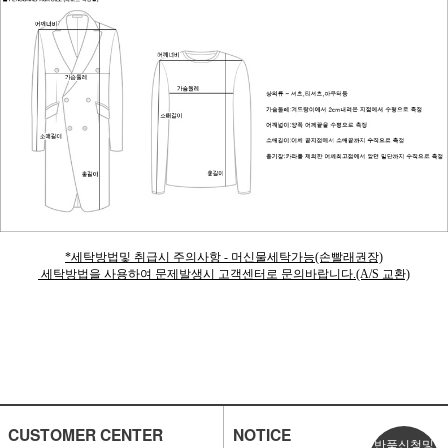
*세탁방법및 취급시 주의사항 - 머신물세탁가능(손빨래권장)
세탁방법을 사용하여 문제발생시 고객센터로 문의바랍니다.(A/S 교환)
CUSTOMER CENTER
NOTICE
반품신청및