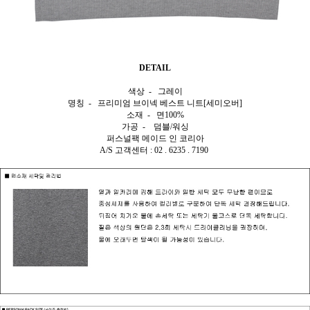
DETAIL
색상 - 그레이
명칭 - 프리미엄 브이넥 베스트 니트[세미오버]
소재 - 면100%
가공 - 덤블/워싱
퍼스널팩 메이드 인 코리아
A/S 고객센터 : 02 . 6235 . 7190