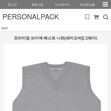
로그인
회원가입
마이페이지
최근본상품
PERSONALPACK
KNIT
프리미엄 브이넥 베스트 니트[세미오버](그레이)