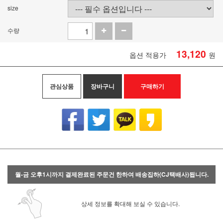
size
수량
13,120
옵션 적용가
원
관심상품
장바구니
구매하기
월-금 오후1시까지 결제완료된 주문건 한하여 배송집하(CJ택배사)됩니다.
상세 정보를 확대해 보실 수 있습니다.