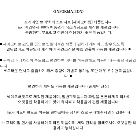
<INFORMATION>
프리미엄 브이넥 베스트 니트 [세미오버핏] 제품입니다.
프리미엄면사 100% 이중편직 직조가공으로 제작한 제품입니다.
촘촘하며, 부드럽고 여름에 착용하기 좋은 제품입니다.
■
세미오버로 편안한 핏으로 반팔티셔츠 제품과 편하게 레이어드 할수 있도록
밑단넓이도 여유있게 제작하여 자연스러운 빼입 연출이 가능한 제품입니다.
■
두께감과 터치감이 부드럽고 편안하여 이너를 착용안해도 착용이 매우 좋은 제품입
■
니다.
부드러운 면사로 촘촘하게 짜서 중량이 가볍고 통기성 또한 매우 우수한 제품입니
다.
■
편안하게 세탁도 가능한 제품입니다. (손세탁 권장)
세미오버핏으로 제작된 제품이며, 일반핏제품보다 짜임을 튼튼하게 제작하여
오랫동안 착용하여도 핏이 유지되고 착용감이 편한 제품입니다.
Tip.세미오버핏으로 착용을 원하실때는 정사이즈로 구매해주시면 되겠습니다.
※ 프리미엄 면사를 사용하여 제작된 제품이며, 세탁 관리를 잘해주셔야 오랫동안 착
용이 가능하십니다.