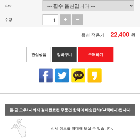
size
수량
22,400
옵션 적용가
원
관심상품
장바구니
구매하기
월-금 오후1시까지 결제완료된 주문건 한하여 배송집하(CJ택배사)됩니다.
상세 정보를 확대해 보실 수 있습니다.