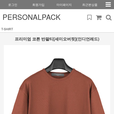
로그인
회원가입
마이페이지
최근본상품
PERSONALPACK
T-SHIRT
프리미엄 코튼 반팔티[세미오버핏](인디언레드)