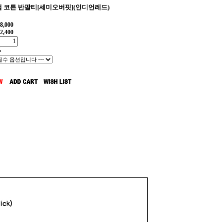
 코튼 반팔티[세미오버핏](인디언레드)
8,000
2,400
%