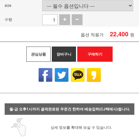
size
수량
22,400
옵션 적용가
원
관심상품
장바구니
구매하기
월-금 오후1시까지 결제완료된 주문건 한하여 배송집하(CJ택배사)됩니다.
상세 정보를 확대해 보실 수 있습니다.