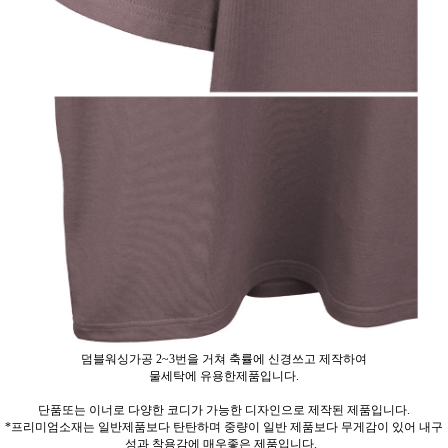
덤블워싱가공 2~3번을 거쳐 축률에 신경쓰고 제작하여
물세탁에 유용한제품입니다.
단품또는 이너로 다양한 코디가 가능한 디자인으로 제작된 제품입니다.
*프리미엄소재는 일반제품보다 탄탄하며 중량이 일반 제품보다 무게감이 있어 내구
성과 착용감에 매우좋은 제품입니다.