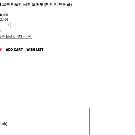
 코튼 반팔티[세미오버핏](빈티지/연퍼플)
8,000
2,400
%