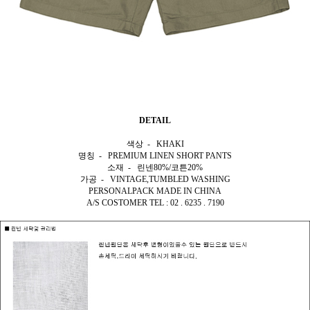
DETAIL
색상 - KHAKI
명칭 - PREMIUM LINEN SHORT PANTS
소재 - 린넨80%/코튼20%
가공 - VINTAGE,TUMBLED WASHING
PERSONALPACK MADE IN CHINA
A/S COSTOMER TEL : 02 . 6235 . 7190