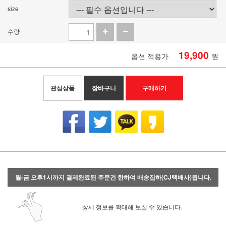
size
수량
19,900
옵션 적용가
원
관심상품
장바구니
구매하기
월-금 오후1시까지 결제완료된 주문건 한하여 배송집하(CJ택배사)됩니다.
상세 정보를 확대해 보실 수 있습니다.