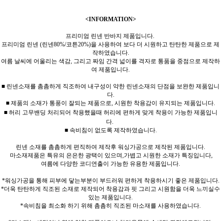
<INFORMATION>
프리미엄 린넨 반바지 제품입니다.
프리미엄 린넨 (린넨80%/코튼20%)을 사용하여 보다 더 시원하고 탄탄한 제품으로 제
작하였습니다.
여름 날씨에 어울리는 색감, 그리고 짜임 간격 넓이를 격자로 통품을 중점으로 제작하
여 제품입니다.
■ 린넨소재를 촘촘하게 직조하여 내구성이 약한 린넨소재의 단점을 보완한 제품입니
다.
■ 제품의 소재가 통풍이 잘되는 제품으로, 시원한 착용감이 유지되는 제품입니다.
■ 허리 고무밴딩 처리되어 착용했을때 허리에 편하게 맞게 착용이 가능한 제품입니
다.
■ 속비침이 없도록 제작하였습니다.
린넨 소재를 촘촘하게 편직하여 제작후 워싱가공으로 제작된 제품입니다.
마소재제품은 특유의 은은한 광택이 있으며,가볍고 시원한 소재가 특징입니다,
여름에 다양한 코디연출이 가능한 유용한 제품입니다.
*워싱가공을 통해 피부에 닿는부분이 부드러워 편하게 착용하시기 좋은 제품입니다.
*더욱 탄탄하게 직조된 소재로 제작되어 착용감과 핏 그리고 시원함을 더욱 느끼실수
있는 제품입니다.
*속비침을 최소화 하기 위해 촘촘히 직조된 마소재를 사용하였습니다.