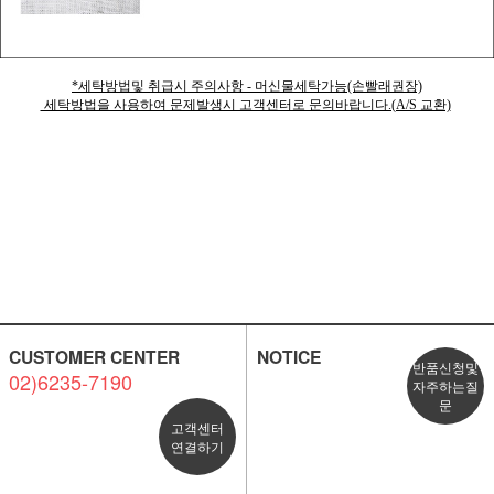
*세탁방법및 취급시 주의사항 - 머신물세탁가능(손빨래권장)
세탁방법을 사용하여 문제발생시 고객센터로 문의바랍니다.(A/S 교환)
CUSTOMER CENTER
NOTICE
반품신청및
02)6235-7190
자주하는질
문
고객센터
연결하기