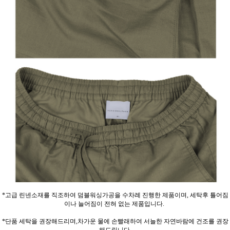
*고급 린넨소재를 직조하여 덤블워싱가공을 수차례 진행한 제품이며, 세탁후 틀어짐
이나 늘어짐이 전혀 없는 제품입니다.
*단품 세탁을 권장해드리며,차가운 물에 손빨래하여 서늘한 자연바람에 건조를 권장
해드립니다.