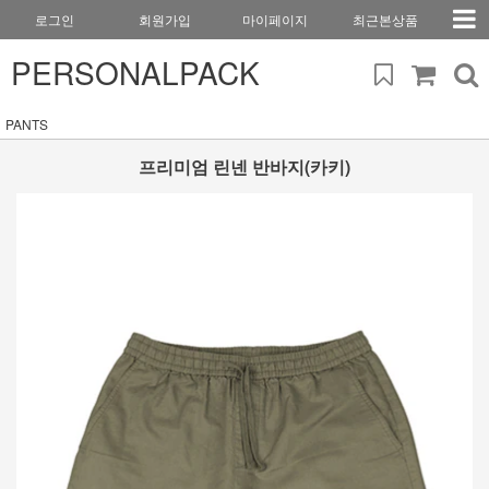
로그인
회원가입
마이페이지
최근본상품
PERSONALPACK
PANTS
프리미엄 린넨 반바지(카키)