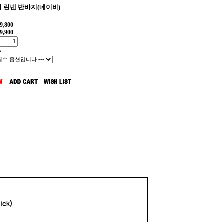
 린넨 반바지(네이비)
9,800
9,900
%