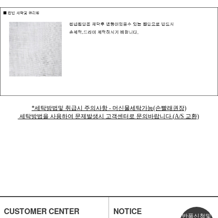
*세탁방법및 취급시 주의사항 - 머신물세탁가능(손빨래권장)
세탁방법을 사용하여 문제발생시 고객센터로 문의바랍니다.(A/S 교환)
CUSTOMER CENTER
NOTICE
반품신청및