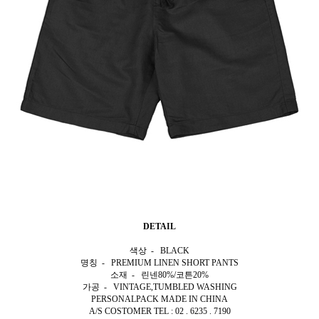
DETAIL
색상 - BLACK
명칭 - PREMIUM LINEN SHORT PANTS
소재 - 린넨80%/코튼20%
가공 - VINTAGE,TUMBLED WASHING
PERSONALPACK MADE IN CHINA
A/S COSTOMER TEL : 02 . 6235 . 7190