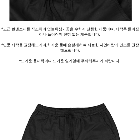
*고급 린넨소재를 직조하여 덤블워싱가공을 수차례 진행한 제품이며, 세탁후 틀어짐
이나 늘어짐이 전혀 없는 제품입니다.
*단품 세탁을 권장해드리며,차가운 물에 손빨래하여 서늘한 자연바람에 건조를 권장
해드립니다.
*뜨거운 물세탁이나 뜨거운 열가열에 주의해주시기 바랍니다.