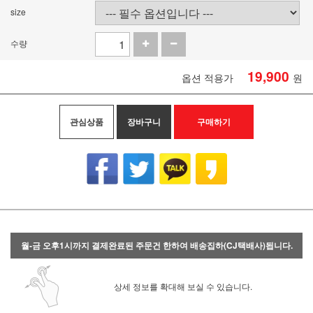
size
수량
19,900
옵션 적용가
원
관심상품
장바구니
구매하기
월-금 오후1시까지 결제완료된 주문건 한하여 배송집하(CJ택배사)됩니다.
상세 정보를 확대해 보실 수 있습니다.