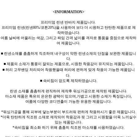
<INFORMATION>
프리미엄 린넨 반바지 제품입니다.
프리미엄 린넨(린넨80%/코튼20%)을 사용하여 보다 더 시원하고 탄탄한 제품으로 제
작하였습니다.
여름 날씨에 어울리는 색감, 그리고 짜임 간격 넓이를 격자로 통품을 중점으로 제작하
여 제품입니다.
■ 린넨소재를 촘촘하게 직조하여 내구성이 약한 린넨소재의 단점을 보완한 제품입니
다.
■ 제품의 소재가 통풍이 잘되는 제품으로, 시원한 착용감이 유지되는 제품입니다.
■ 허리 고무밴딩 처리되어 착용했을때 허리에 편하게 맞게 착용이 가능한 제품입니
다.
■ 속비침이 없도록 제작하였습니다.
린넨 소재를 촘촘하게 편직하여 제작후 워싱가공으로 제작된 제품입니다.
마소재 제품은 특유의 은은한 광택이 있으며,가볍고 시원한 소재가 특징입니다,
여름에 다양한 코디연출이 가능한 유용한 제품입니다.
*워싱가공을 통해 피부에 닿는부분이 부드러워 편하게 착용하시기 좋은 제품입니다.
*더욱 탄탄하게 직조된 소재로 제작되어 착용감과 핏 그리고 시원함을 더욱 느끼실수
있는 제품입니다.
*속비침을 최소화 하기 위해 촘촘히 직조된 마소재를 사용하였습니다.