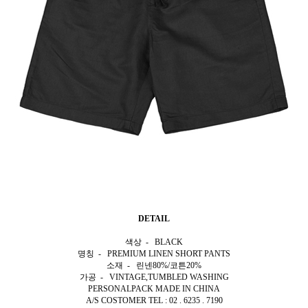
DETAIL
색상 - BLACK
명칭 - PREMIUM LINEN SHORT PANTS
소재 - 린넨80%/코튼20%
가공 - VINTAGE,TUMBLED WASHING
PERSONALPACK MADE IN CHINA
A/S COSTOMER TEL : 02 . 6235 . 7190