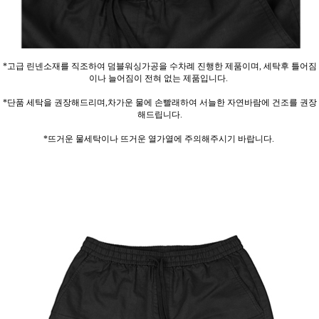
*고급 린넨소재를 직조하여 덤블워싱가공을 수차례 진행한 제품이며, 세탁후 틀어짐
이나 늘어짐이 전혀 없는 제품입니다.
*단품 세탁을 권장해드리며,차가운 물에 손빨래하여 서늘한 자연바람에 건조를 권장
해드립니다.
*뜨거운 물세탁이나 뜨거운 열가열에 주의해주시기 바랍니다.