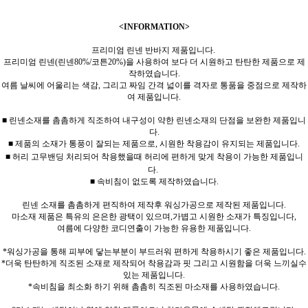
<INFORMATION>
프리미엄 린넨 반바지 제품입니다.
프리미엄 린넨(린넨80%/코튼20%)을 사용하여 보다 더 시원하고 탄탄한 제품으로 제
작하였습니다.
여름 날씨에 어울리는 색감, 그리고 짜임 간격 넓이를 격자로 통품을 중점으로 제작하
여 제품입니다.
■ 린넨소재를 촘촘하게 직조하여 내구성이 약한 린넨소재의 단점을 보완한 제품입니
다.
■ 제품의 소재가 통풍이 잘되는 제품으로, 시원한 착용감이 유지되는 제품입니다.
■ 허리 고무밴딩 처리되어 착용했을때 허리에 편하게 맞게 착용이 가능한 제품입니
다.
■ 속비침이 없도록 제작하였습니다.
린넨 소재를 촘촘하게 편직하여 제작후 워싱가공으로 제작된 제품입니다.
마소재 제품은 특유의 은은한 광택이 있으며,가볍고 시원한 소재가 특징입니다,
여름에 다양한 코디연출이 가능한 유용한 제품입니다.
*워싱가공을 통해 피부에 닿는부분이 부드러워 편하게 착용하시기 좋은 제품입니다.
*더욱 탄탄하게 직조된 소재로 제작되어 착용감과 핏 그리고 시원함을 더욱 느끼실수
있는 제품입니다.
*속비침을 최소화 하기 위해 촘촘히 직조된 마소재를 사용하였습니다.