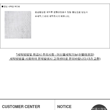
*세탁방법및 취급시 주의사항 - 머신물세탁가능(손빨래권장)
세탁방법을 사용하여 문제발생시 고객센터로 문의바랍니다.(A/S 교환)
CUSTOMER CENTER
NOTICE
반품신청및