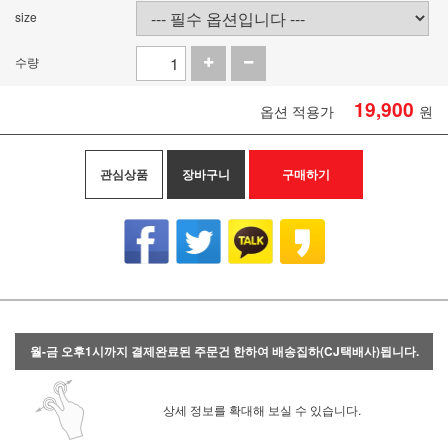
size
수량
19,900
옵션 적용가
원
관심상품
장바구니
구매하기
월-금 오후1시까지 결제완료된 주문건 한하여 배송집하(CJ택배사)됩니다.
상세 정보를 확대해 보실 수 있습니다.