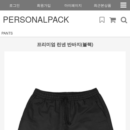
로그인
회원가입
마이페이지
최근본상품
PERSONALPACK
PANTS
프리미엄 린넨 반바지(블랙)