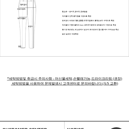
*세탁방법및 취급시 주의사항 - 머신물세탁,손빨래가능,드라이크리링 (권장)
세탁방법을 사용하여 문제발생시 고객센터로 문의바랍니다.(A/S 교환)