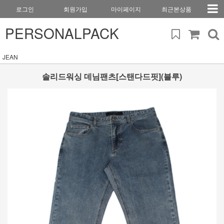
로그인
회원가입
마이페이지
최근본상품
PERSONALPACK
JEAN
솔리드워싱 데님팬츠[스탠다드핏](블루)