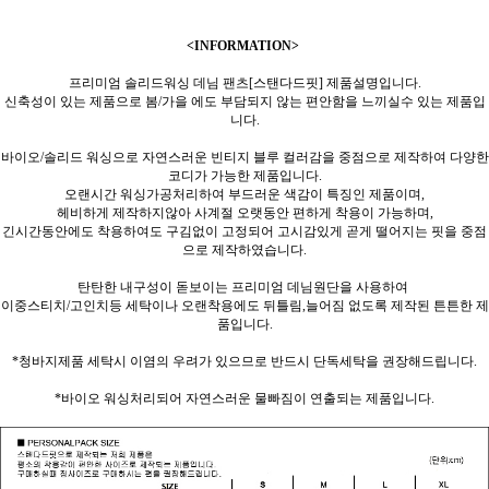
<INFORMATION>
프리미엄 솔리드워싱 데님 팬츠[스탠다드핏] 제품설명입니다.
신축성이 있는 제품으로 봄/가을 에도 부담되지 않는 편안함을 느끼실수 있는 제품입
니다.
바이오/솔리드 워싱으로 자연스러운 빈티지 블루 컬러감을 중점으로 제작하여 다양한
코디가 가능한 제품입니다.
오랜시간 워싱가공처리하여 부드러운 색감이 특징인 제품이며,
헤비하게 제작하지않아 사계절 오랫동안 편하게 착용이 가능하며,
긴시간동안에도 착용하여도 구김없이 고정되어 고시감있게 곧게 떨어지는 핏을 중점
으로 제작하였습니다.
탄탄한 내구성이 돋보이는 프리미엄 데님원단을 사용하여
이중스티치/고인치등 세탁이나 오랜착용에도 뒤틀림,늘어짐 없도록 제작된 튼튼한 제
품입니다.
*청바지제품 세탁시 이염의 우려가 있으므로 반드시 단독세탁을 권장해드립니다.
*바이오 워싱처리되어 자연스러운 물빠짐이 연출되는 제품입니다.