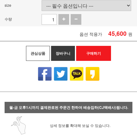
size
수량
45,600
옵션 적용가
원
관심상품
장바구니
구매하기
월-금 오후1시까지 결제완료된 주문건 한하여 배송집하(CJ택배사)됩니다.
상세 정보를 확대해 보실 수 있습니다.