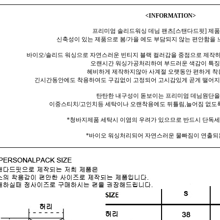
<INFORMATION>
프리미엄 솔리드워싱 데님 팬츠[스탠다드핏] 제
신축성이 있는 제품으로 봄/가을 에도 부담되지 않는 편안함을 
바이오/솔리드 워싱으로 자연스러운 빈티지 블랙 컬러감을 중점으로 제작하
오랜시간 워싱가공처리하여 부드러운 색감이 특징
헤비하게 제작하지않아 사계절 오랫동안 편하게 착
긴시간동안에도 착용하여도 구김없이 고정되어 고시감있게 곧게 떨어지
탄탄한 내구성이 돋보이는 프리미엄 데님원단
이중스티치/고인치등 세탁이나 오랜착용에도 뒤틀림,늘어짐 없도록
*청바지제품 세탁시 이염의 우려가 있으므로 반드시 단독
*바이오 워싱처리되어 자연스러운 물빠짐이 연출되