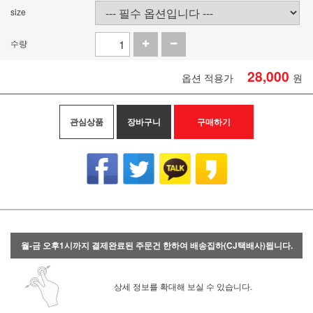
size
수량
28,000
옵션 적용가
원
관심상품
장바구니
구매하기
월-금 오후1시까지 결제완료된 주문건 한하여 배송집하(CJ택배사)됩니다.
상세 정보를 확대해 보실 수 있습니다.