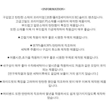
<INFORMATION>
구김없고 탄탄한 소재의 프리미엄 [코튼/폴리][세미와이드핏] 솔리드 팬츠입니다.
고급고밀도 프리미엄(C/P)소재를 사용하여 제작한 제품이며,
부드럽고 얇은소재의 탄탄함이 특징인 제품입니다.
또한 소재를 더욱 더 부드럽게 가공제작하여 착용감이 매우 좋습니다.
■ 간절기에 착용이 매우 좋은 시원한 두께의 제품입니다.
■ 면70%폴리30% 탄탄하게 직조하여
세탁후 주름이나 구김이 최소화 제작한 제품입니다.
■ 여름시즌,초가을 착용하기 매우 좋은 시원한 두께로 제작된 제품입니다.
■ 내구성이 매우 좋아 수차례세탁이나 몇시즌을 착용하셔도 처음과 같은 모양이 유지
되는 제품입니다.
[연구제작결과 많은 세탁이후에도 겉감에 보풀이 거의 생기지 않습니다.]
■ 와이드핏의 특징을 고려하여 탄탄한 원단을 직조하여 핏이 매우 이쁘게 제작된 제품
입니다.
■ 허리밴드 또한 딴딴하게 직조하여 몇년을 착용하셔도 쉽게 망가지지않도록 제작하
였습니다.