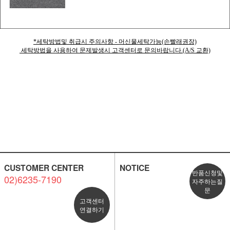
*세탁방법및 취급시 주의사항 - 머신물세탁가능(손빨래권장)
세탁방법을 사용하여 문제발생시 고객센터로 문의바랍니다.(A/S 교환)
CUSTOMER CENTER
NOTICE
반품신청및
02)6235-7190
자주하는질
문
고객센터
연결하기