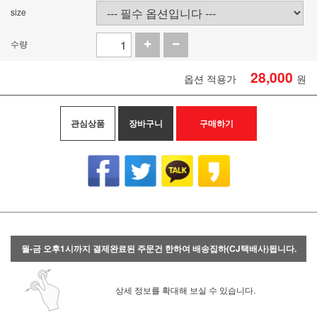
size
수량
28,000
옵션 적용가
원
관심상품
장바구니
구매하기
월-금 오후1시까지 결제완료된 주문건 한하여 배송집하(CJ택배사)됩니다.
상세 정보를 확대해 보실 수 있습니다.