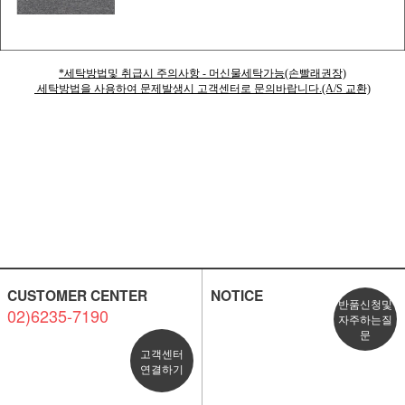
*세탁방법및 취급시 주의사항 - 머신물세탁가능(손빨래권장)
세탁방법을 사용하여 문제발생시 고객센터로 문의바랍니다.(A/S 교환)
CUSTOMER CENTER
NOTICE
반품신청및
02)6235-7190
자주하는질
문
고객센터
연결하기