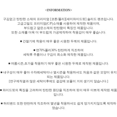
<INFORMATION>
구김없고 탄탄한 소재의 프리미엄 [코튼/폴리][세미와이드핏] 솔리드 팬츠입니다.
고급고밀도 프리미엄(C/P)소재를 사용하여 제작한 제품이며,
부드럽고 얇은소재의 탄탄함이 특징인 제품입니다.
또한 소재를 더욱 더 부드럽게 가공제작하여 착용감이 매우 좋습니다.
■ 간절기에 착용이 매우 좋은 시원한 두께의 제품입니다.
■ 면70%폴리30% 탄탄하게 직조하여
세탁후 주름이나 구김이 최소화 제작한 제품입니다.
■ 여름시즌,초가을 착용하기 매우 좋은 시원한 두께로 제작된 제품입니다.
■ 내구성이 매우 좋아 수차례세탁이나 몇시즌을 착용하셔도 처음과 같은 모양이 유지
되는 제품입니다.
[연구제작결과 많은 세탁이후에도 겉감에 보풀이 거의 생기지 않습니다.]
■ 와이드핏의 특징을 고려하여 탄탄한 원단을 직조하여 핏이 매우 이쁘게 제작된 제품
입니다.
■ 허리밴드 또한 딴딴하게 직조하여 몇년을 착용하셔도 쉽게 망가지지않도록 제작하
였습니다.