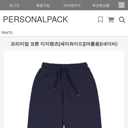
로그인
회원가입
마이페이지
최근본상품
PERSONALPACK
PANTS
프리미엄 코튼 이지팬츠[세미와이드][여름용](네이비)