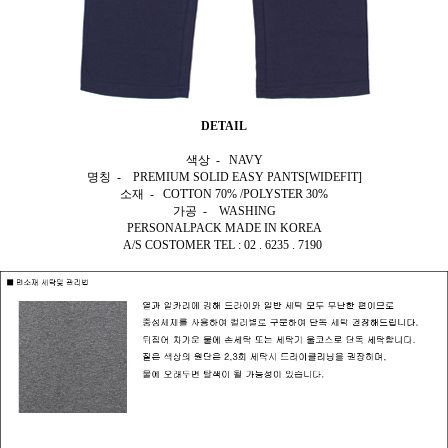
DETAIL
색상 - NAVY
명칭 - PREMIUM SOLID EASY PANTS[WIDEFIT]
소재 - COTTON 70% /POLYSTER 30%
가공 - WASHING
PERSONALPACK MADE IN KOREA
A/S COSTOMER TEL : 02 . 6235 . 7190