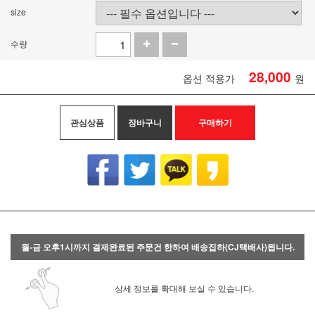
size
수량
28,000
옵션 적용가
원
관심상품
장바구니
구매하기
월-금 오후1시까지 결제완료된 주문건 한하여 배송집하(CJ택배사)됩니다.
상세 정보를 확대해 보실 수 있습니다.