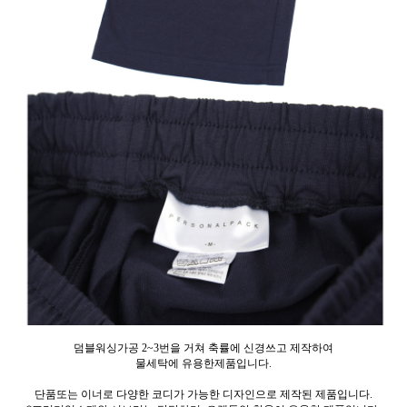
덤블워싱가공 2~3번을 거쳐 축률에 신경쓰고 제작하여
물세탁에 유용한제품입니다.
단품또는 이너로 다양한 코디가 가능한 디자인으로 제작된 제품입니다.