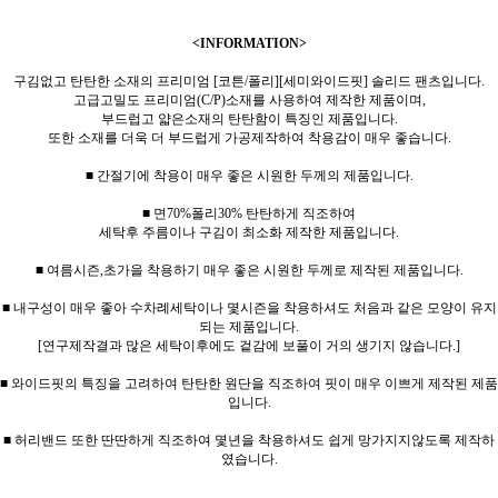
<INFORMATION>
구김없고 탄탄한 소재의 프리미엄 [코튼/폴리][세미와이드핏] 솔리드 팬츠입니다.
고급고밀도 프리미엄(C/P)소재를 사용하여 제작한 제품이며,
부드럽고 얇은소재의 탄탄함이 특징인 제품입니다.
또한 소재를 더욱 더 부드럽게 가공제작하여 착용감이 매우 좋습니다.
■ 간절기에 착용이 매우 좋은 시원한 두께의 제품입니다.
■ 면70%폴리30% 탄탄하게 직조하여
세탁후 주름이나 구김이 최소화 제작한 제품입니다.
■ 여름시즌,초가을 착용하기 매우 좋은 시원한 두께로 제작된 제품입니다.
■ 내구성이 매우 좋아 수차례세탁이나 몇시즌을 착용하셔도 처음과 같은 모양이 유지
되는 제품입니다.
[연구제작결과 많은 세탁이후에도 겉감에 보풀이 거의 생기지 않습니다.]
■ 와이드핏의 특징을 고려하여 탄탄한 원단을 직조하여 핏이 매우 이쁘게 제작된 제품
입니다.
■ 허리밴드 또한 딴딴하게 직조하여 몇년을 착용하셔도 쉽게 망가지지않도록 제작하
였습니다.