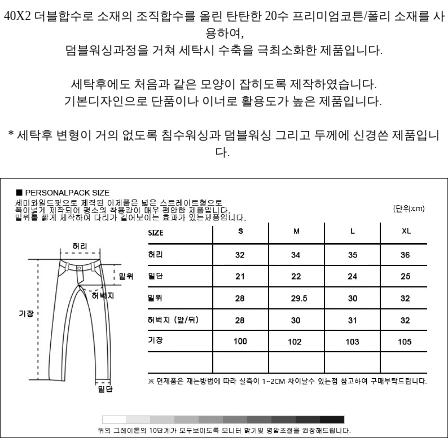
40X2 더블합수로 소재의 조직합수를 올린 탄탄한 20수 프리미엄코튼/폴리 소재를 사
용하여,
덤블워싱과정을 거쳐 세탁시 수축을 극최소화한 제품입니다.
세탁후에도 처음과 같은 모양이 잡히도록 제작하였습니다.
기본디자인으로 단품이나 이너로 활용도가 높은 제품입니다.
* 세탁후 변형이 거의 없도록 침수워싱과 덤블워싱 그리고 두께에 신경쓴 제품입니
다.