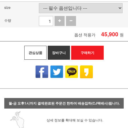
size
수량
45,900
옵션 적용가
원
관심상품
장바구니
구매하기
월-금 오후1시까지 결제완료된 주문건 한하여 배송집하(CJ택배사)됩니다.
상세 정보를 확대해 보실 수 있습니다.