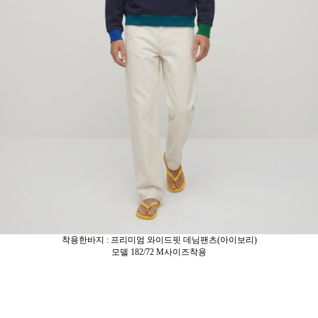
착용한바지 : 프리미엄 와이드핏 데님팬츠(아이보리)
모델 182/72 M사이즈착용