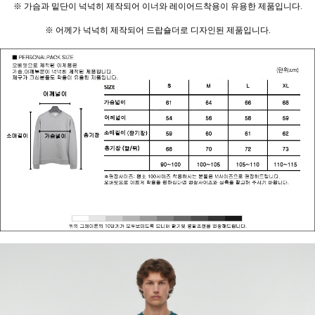
※ 가슴과 밑단이 넉넉히 제작되어 이너와 레이어드착용이 유용한 제품입니다.
※ 어께가 넉넉히 제작되어 드랍숄더로 디자인된 제품입니다.