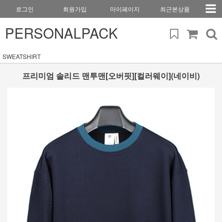
로그인
회원가입
마이페이지
최근본상품
PERSONALPACK
SWEATSHIRT
프리미엄 솔리드 맨투맨[오버핏][컬러웨이](네이비)