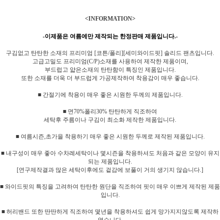
<INFORMATION>
-이제품은 여름에만 제작되는 한정판매 제품입니다.-
구김없고 탄탄한 소재의 프리미엄 [코튼/폴리][세미와이드핏] 솔리드 팬츠입니다.
고급고밀도 프리미엄(C/P)소재를 사용하여 제작한 제품이며,
부드럽고 얇은소재의 탄탄함이 특징인 제품입니다.
또한 소재를 더욱 더 부드럽게 가공제작하여 착용감이 매우 좋습니다.
■ 간절기에 착용이 매우 좋은 시원한 두께의 제품입니다.
■ 면70%폴리30% 탄탄하게 직조하여
세탁후 주름이나 구김이 최소화 제작한 제품입니다.
■ 여름시즌,초가을 착용하기 매우 좋은 시원한 두께로 제작된 제품입니다.
■ 내구성이 매우 좋아 수차례세탁이나 몇시즌을 착용하셔도 처음과 같은 모양이 유지
되는 제품입니다.
[연구제작결과 많은 세탁이후에도 겉감에 보풀이 거의 생기지 않습니다.]
■ 와이드핏의 특징을 고려하여 탄탄한 원단을 직조하여 핏이 매우 이쁘게 제작된 제품
입니다.
■ 허리밴드 또한 딴딴하게 직조하여 몇년을 착용하셔도 쉽게 망가지지않도록 제작하