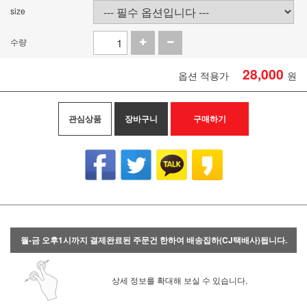
size
수량
28,000
옵션 적용가
원
관심상품
장바구니
구매하기
월-금 오후1시까지 결제완료된 주문건 한하여 배송집하(CJ택배사)됩니다.
상세 정보를 확대해 보실 수 있습니다.