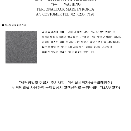
가공 - WASHING
PERSONALPACK MADE IN KOREA
A/S COSTOMER TEL : 02 . 6235 . 7190
*세탁방법및 취급시 주의사항 - 머신물세탁가능(손빨래권장)
세탁방법을 사용하여 문제발생시 고객센터로 문의바랍니다.(A/S 교환)