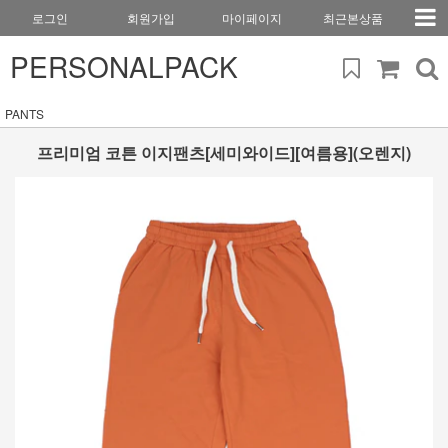
로그인
회원가입
마이페이지
최근본상품
PERSONALPACK
PANTS
프리미엄 코튼 이지팬츠[세미와이드][여름용](오렌지)