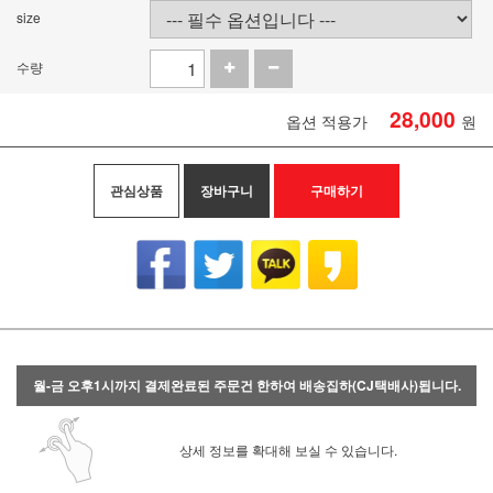
size
수량
28,000
옵션 적용가
원
관심상품
장바구니
구매하기
월-금 오후1시까지 결제완료된 주문건 한하여 배송집하(CJ택배사)됩니다.
상세 정보를 확대해 보실 수 있습니다.