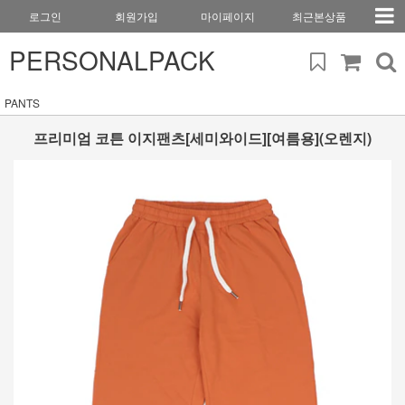
로그인
회원가입
마이페이지
최근본상품
PERSONALPACK
PANTS
프리미엄 코튼 이지팬츠[세미와이드][여름용](오렌지)