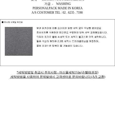
가공 - WASHING
PERSONALPACK MADE IN KOREA
A/S COSTOMER TEL : 02 . 6235 . 7190
*세탁방법및 취급시 주의사항 - 머신물세탁가능(손빨래권장)
세탁방법을 사용하여 문제발생시 고객센터로 문의바랍니다.(A/S 교환)