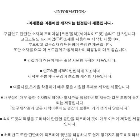
<INFORMATION>
-이제품은 여름에만 제작되는 한정판매 제품입니다.-
구김없고 탄탄한 소재의 프리미엄 [코튼/폴리][세미와이드핏] 솔리드 팬츠입니다.
고급고밀도 프리미엄(C/P)소재를 사용하여 제작한 제품이며,
부드럽고 얇은소재의 탄탄함이 특징인 제품입니다.
또한 소재를 더욱 더 부드럽게 가공제작하여 착용감이 매우 좋습니다.
■ 간절기에 착용이 매우 좋은 시원한 두께의 제품입니다.
■ 면70%폴리30% 탄탄하게 직조하여
세탁후 주름이나 구김이 최소화 제작한 제품입니다.
■ 여름시즌,초가을 착용하기 매우 좋은 시원한 두께로 제작된 제품입니다.
■ 내구성이 매우 좋아 수차례세탁이나 몇시즌을 착용하셔도 처음과 같은 모양이 유지
되는 제품입니다.
[연구제작결과 많은 세탁이후에도 겉감에 보풀이 거의 생기지 않습니다.]
■ 와이드핏의 특징을 고려하여 탄탄한 원단을 직조하여 핏이 매우 이쁘게 제작된 제품
입니다.
■ 허리밴드 또한 딴딴하게 직조하여 몇년을 착용하셔도 쉽게 망가지지않도록 제작하