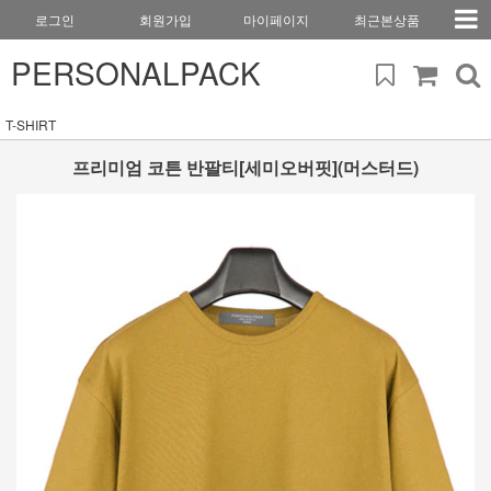
로그인
회원가입
마이페이지
최근본상품
PERSONALPACK
T-SHIRT
프리미엄 코튼 반팔티[세미오버핏](머스터드)