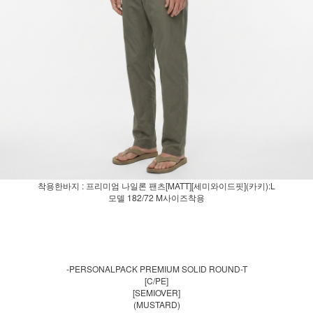
착용한바지 : 프리미엄 나일론 팬츠[MATT][세미와이드핏](카키):L
모델 182/72 M사이즈착용
-PERSONALPACK PREMIUM SOLID ROUND-T
[C/PE]
[SEMIOVER]
(MUSTARD)