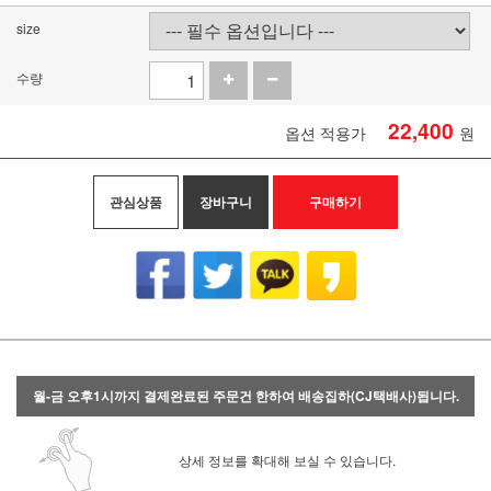
size
수량
22,400
옵션 적용가
원
관심상품
장바구니
구매하기
월-금 오후1시까지 결제완료된 주문건 한하여 배송집하(CJ택배사)됩니다.
상세 정보를 확대해 보실 수 있습니다.