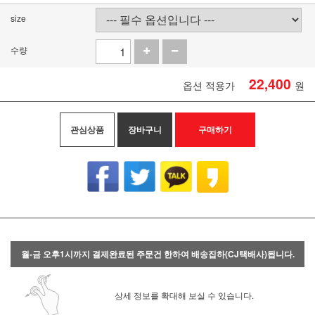
size
수량
22,400
옵션 적용가
원
관심상품
장바구니
구매하기
월-금 오후1시까지 결제완료된 주문건 한하여 배송집하(CJ택배사)됩니다.
상세 정보를 확대해 보실 수 있습니다.