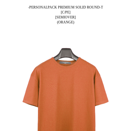
-PERSONALPACK PREMIUM SOLID ROUND-T
[C/PE]
[SEMIOVER]
(ORANGE)