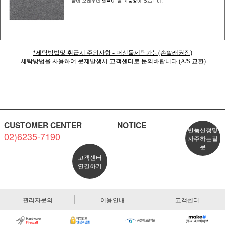
*세탁방법및 취급시 주의사항 - 머신물세탁가능(손빨래권장)
세탁방법을 사용하여 문제발생시 고객센터로 문의바랍니다.(A/S 교환)
CUSTOMER CENTER
NOTICE
반품신청및
02)6235-7190
자주하는질
문
고객센터
연결하기
관리자문의
이용안내
고객센터