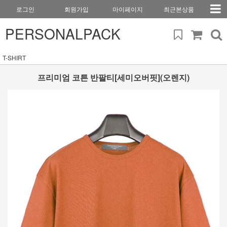
로그인
회원가입
마이페이지
최근본상품
PERSONALPACK
T-SHIRT
프리미엄 코튼 반팔티[세미오버핏](오렌지)