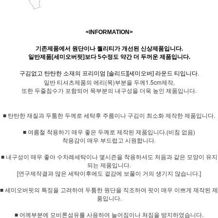
<INFORMATION>
기존제품에서 원단이나 퀄리티가 개선된 신상제품입니다.
일반제품[세미오버핏]보다 5수정도 약간 더 두꺼운 제품입니다.
구김없고 탄탄한 소재의 프리미엄 [솔리드][세미오버] 라운드 티입니다.
일반 티셔츠제품의 에리(목)부분을 두께1.5cm제작,
또한 두줄침수가 포함되어 목부분의 내구성을 더욱 높인 제품입니다.
■ 탄탄한 재질과 두툼한 두께로 세탁후 주름이나 구김이 최소화 제작한 제품입니다.
■ 여름철 착용하기 매우 좋은 두께로 제작된 제품입니다.(비침 없음)
착용감이 매우 부드럽고 시원합니다.
■ 내구성이 매우 좋아 수차례세탁이나 몇시즌을 착용하셔도 처음과 같은 모양이 유지
되는 제품입니다.
[연구제작결과 많은 세탁이후에도 겉감에 보풀이 거의 생기지 않습니다.]
■ 세미오버핏의 특징을 고려하여 두툼한 원단을 직조하여 핏이 매우 이쁘게 제작된 제
품입니다.
■ 어께부분에 모비론섬유를 사용하여 늘어짐이나 쳐짐을 방지하였습니다.