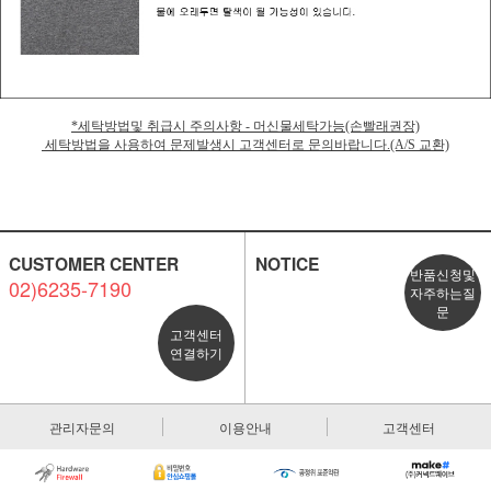
*세탁방법및 취급시 주의사항 - 머신물세탁가능(손빨래권장)
세탁방법을 사용하여 문제발생시 고객센터로 문의바랍니다.(A/S 교환)
CUSTOMER CENTER
NOTICE
반품신청및
02)6235-7190
자주하는질
문
고객센터
연결하기
관리자문의
이용안내
고객센터