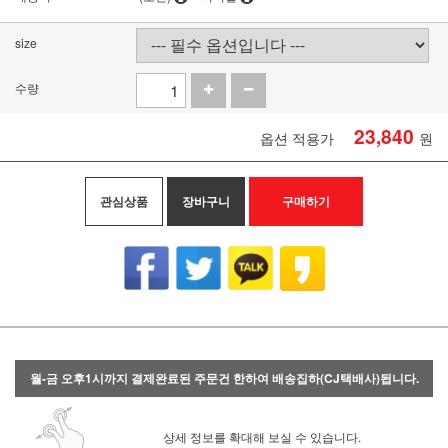
size
수량
23,840
옵션 적용가
원
관심상품
장바구니
구매하기
월-금 오후1시까지 결제완료된 주문건 한하여 배송집하(CJ택배사)됩니다.
상세 정보를 확대해 보실 수 있습니다.