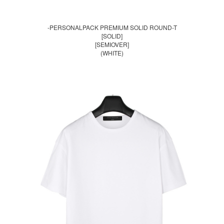
-PERSONALPACK PREMIUM SOLID ROUND-T
[SOLID]
[SEMIOVER]
(WHITE)