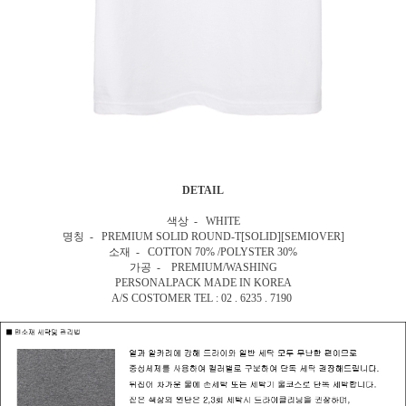
DETAIL
색상 - WHITE
명칭 - PREMIUM SOLID ROUND-T[SOLID][SEMIOVER]
소재 - COTTON 70% /POLYSTER 30%
가공 - PREMIUM/WASHING
PERSONALPACK MADE IN KOREA
A/S COSTOMER TEL : 02 . 6235 . 7190