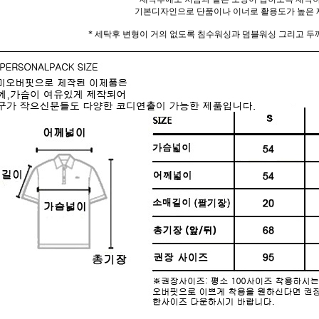
기본디자인으로 단품이나 이너로 활용도가 높은 
* 세탁후 변형이 거의 없도록 침수워싱과 덤블워싱 그리고 두