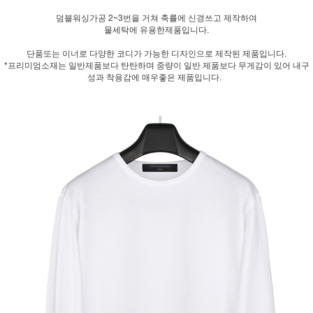
덤블워싱가공 2~3번을 거쳐 축률에 신경쓰고 제작하여
물세탁에 유용한제품입니다.
단품또는 이너로 다양한 코디가 가능한 디자인으로 제작된 제품입니다.
*프리미엄소재는 일반제품보다 탄탄하며 중량이 일반 제품보다 무게감이 있어 내구
성과 착용감에 매우좋은 제품입니다.