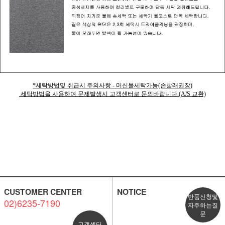
*세탁방법및 취급시 주의사항 - 머신물세탁가능(손빨래권장)
세탁방법을 사용하여 문제발생시 고객센터로 문의바랍니다.(A/S 교환)
CUSTOMER CENTER
NOTICE
반품신청및
02)6235-7190
자주하는질
문
고객센터