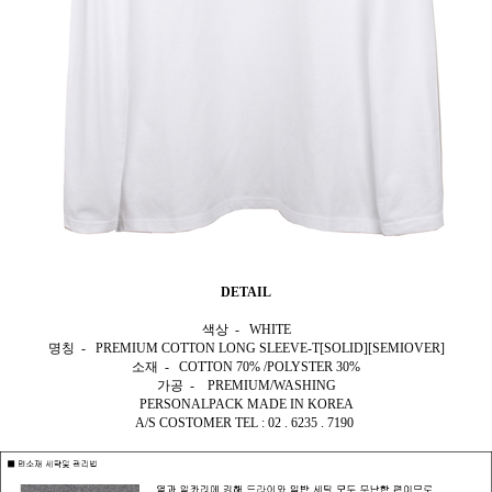
DETAIL
색상 - WHITE
명칭 - PREMIUM COTTON LONG SLEEVE-T[SOLID][SEMIOVER]
소재 - COTTON 70% /POLYSTER 30%
가공 - PREMIUM/WASHING
PERSONALPACK MADE IN KOREA
A/S COSTOMER TEL : 02 . 6235 . 7190