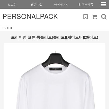
로그인
회원가입
마이페이지
최근본상품
PERSONALPACK
T-SHIRT
프리미엄 코튼 롱슬리브[솔리드][세미오버](화이트)