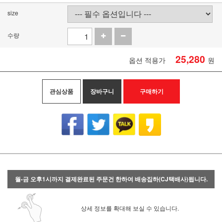
size
수량
25,280
옵션 적용가
원
관심상품
장바구니
구매하기
월-금 오후1시까지 결제완료된 주문건 한하여 배송집하(CJ택배사)됩니다.
상세 정보를 확대해 보실 수 있습니다.