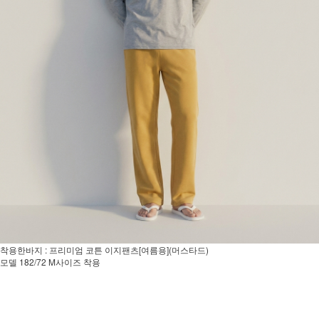
착용한바지 : 프리미엄 코튼 이지팬츠[여름용](머스타드)
모델 182/72 M사이즈 착용