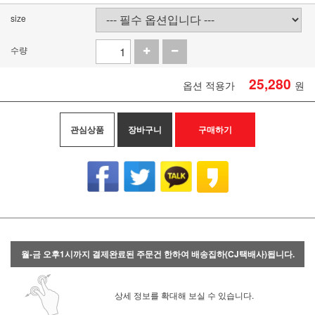
size
수량
25,280
옵션 적용가
원
관심상품
장바구니
구매하기
월-금 오후1시까지 결제완료된 주문건 한하여 배송집하(CJ택배사)됩니다.
상세 정보를 확대해 보실 수 있습니다.