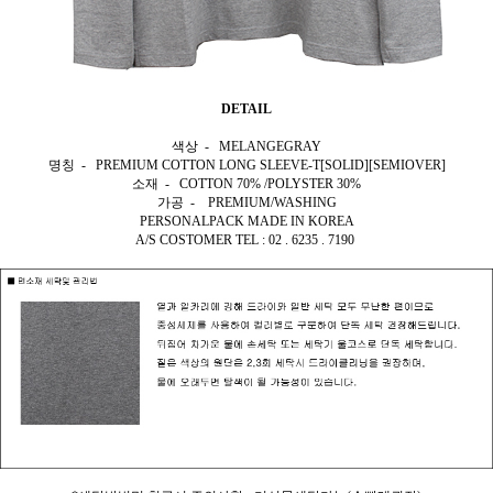
DETAIL
색상 - MELANGEGRAY
명칭 - PREMIUM COTTON LONG SLEEVE-T[SOLID][SEMIOVER]
소재 - COTTON 70% /POLYSTER 30%
가공 - PREMIUM/WASHING
PERSONALPACK MADE IN KOREA
A/S COSTOMER TEL : 02 . 6235 . 7190