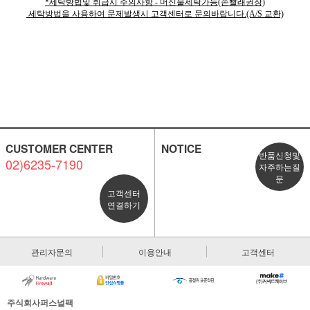
*세탁방법및 취급시 주의사항 - 머신물세탁가능(손빨래권장)
세탁방법을 사용하여 문제발생시 고객센터로 문의바랍니다.(A/S 교환)
CUSTOMER CENTER
NOTICE
반품신청및
02)6235-7190
자주하는질
문
고객센터
연결하기
관리자문의
이용안내
고객센터
주식회사퍼스널팩