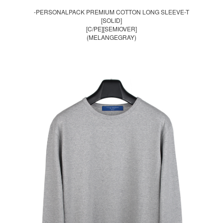
-PERSONALPACK PREMIUM COTTON LONG SLEEVE-T
[SOLID]
[C/PE][SEMIOVER]
(MELANGEGRAY)