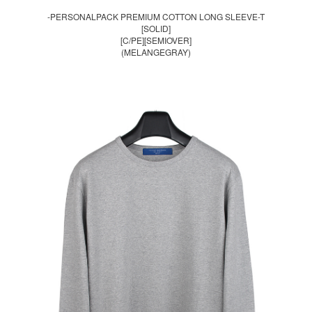
-PERSONALPACK PREMIUM COTTON LONG SLEEVE-T
[SOLID]
[C/PE][SEMIOVER]
(MELANGEGRAY)