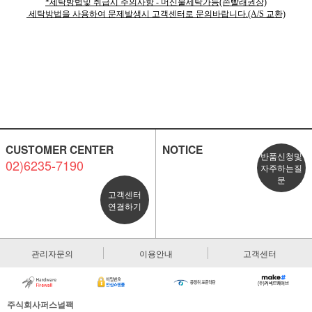
*세탁방법및 취급시 주의사항 - 머신물세탁가능(손빨래권장)
세탁방법을 사용하여 문제발생시 고객센터로 문의바랍니다.(A/S 교환)
CUSTOMER CENTER
NOTICE
반품신청및
02)6235-7190
자주하는질
문
고객센터
연결하기
관리자문의
이용안내
고객센터
주식회사퍼스널팩