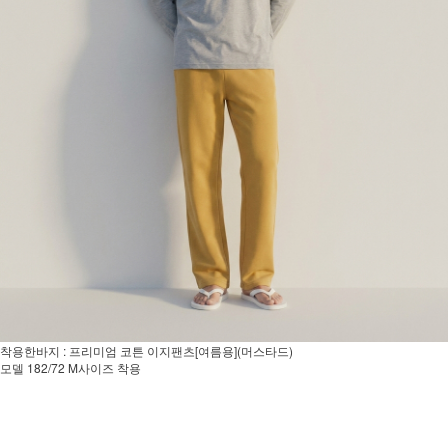
착용한바지 : 프리미엄 코튼 이지팬츠[여름용](머스타드)
모델 182/72 M사이즈 착용