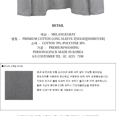
DETAIL
색상 - MELANGEGRAY
명칭 - PREMIUM COTTON LONG SLEEVE-T[SOLID][SEMIOVER]
소재 - COTTON 70% /POLYSTER 30%
가공 - PREMIUM/WASHING
PERSONALPACK MADE IN KOREA
A/S COSTOMER TEL : 02 . 6235 . 7190