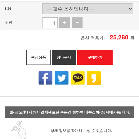
size
수량
25,280
옵션 적용가
원
관심상품
장바구니
구매하기
월-금 오후1시까지 결제완료된 주문건 한하여 배송집하(CJ택배사)됩니다.
상세 정보를 확대해 보실 수 있습니다.