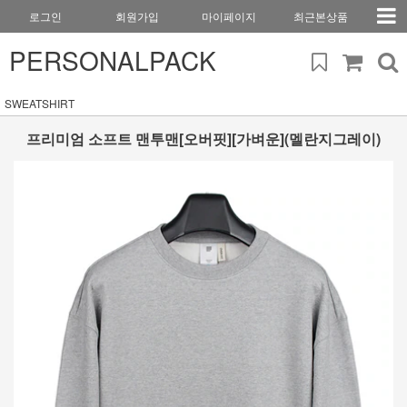
로그인
회원가입
마이페이지
최근본상품
PERSONALPACK
SWEATSHIRT
프리미엄 소프트 맨투맨[오버핏][가벼운](멜란지그레이)