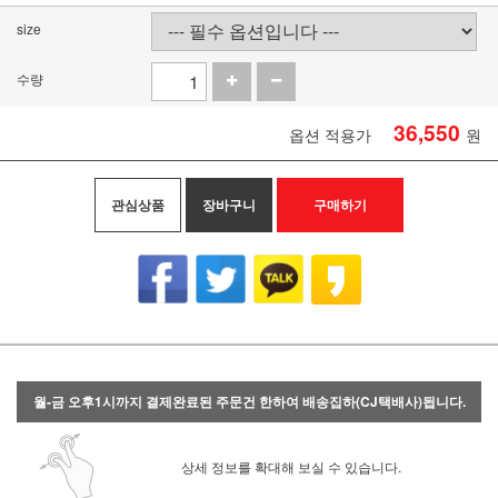
size
수량
36,550
옵션 적용가
원
관심상품
장바구니
구매하기
월-금 오후1시까지 결제완료된 주문건 한하여 배송집하(CJ택배사)됩니다.
상세 정보를 확대해 보실 수 있습니다.