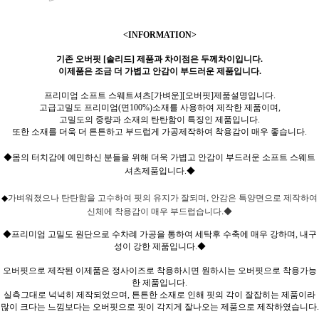
<INFORMATION>
기존 오버핏 [솔리드] 제품과 차이점은 두께차이입니다.
이제품은 조금 더 가볍고 안감이 부드러운 제품입니다.
프리미엄 소프트 스웨트셔츠[가벼운][오버핏]제품설명입니다.
고급고밀도 프리미엄(면100%)소재를 사용하여 제작한 제품이며,
고밀도의 중량과 소재의 탄탄함이 특징인 제품입니다.
또한 소재를 더욱 더 튼튼하고 부드럽게 가공제작하여 착용감이 매우 좋습니다.
◆몸의 터치감에 예민하신 분들을 위해 더욱 가볍고 안감이 부드러운 소프트 스웨트
셔츠제품입니다.◆
가벼워졌으나 탄탄함을 고수하여 핏의 유지가 잘되며, 안감은 특양면으로 제작하여
◆
신체에 착용감이 매우 부드럽습니다.◆
◆프리미엄 고밀도 원단으로 수차례 가공을 통하여 세탁후 수축에 매우 강하며, 내구
성이 강한 제품입니다.◆
오버핏으로 제작된 이제품은 정사이즈로 착용하시면 원하시는 오버핏으로 착용가능
한 제품입니다.
실측그대로 넉넉히 제작되었으며, 튼튼한 소재로 인해 핏의 각이 잘잡히는 제품이라
많이 크다는 느낌보다는 오버핏으로 핏이 각지게 잘나오는 제품으로 제작하였습니다.