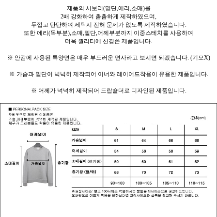
제품의 시보리(밑단,에리,소매)를
2배 강화하여 촘촘하게 제작하였으며,
두껍고 탄탄하여 세탁시 전혀 문제가 없도록 제작하였습니다.
또한 에리(목부분),소매,밑단,어께부분까지 이중스테치를 사용하여
더욱 퀄리티에 신경쓴 제품입니다.
※ 안감에 사용된 특양면은 매우 부드러운 면사라고 보시면 되겠습니다. (기모X)
※ 가슴과 밑단이 넉넉히 제작되어 이너와 레이어드착용이 유용한 제품입니다.
※ 어께가 넉넉히 제작되어 드랍숄더로 디자인된 제품입니다.