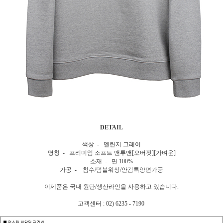
DETAIL
색상 - 멜란지 그레이
명칭 - 프리미엄 소프트 맨투맨[오버핏][가벼운]
소재 - 면 100%
가공 - 침수/덤블워싱/안감특양면가공
이제품은 국내 원단/생산라인을 사용하고 있습니다.
고객센터 : 02) 6235 - 7190