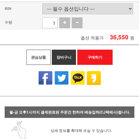
size
수량
36,550
옵션 적용가
원
관심상품
장바구니
구매하기
월-금 오후1시까지 결제완료된 주문건 한하여 배송집하(CJ택배사)됩니다.
상세 정보를 확대해 보실 수 있습니다.