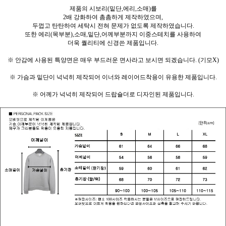
제품의 시보리(밑단,에리,소매)를
2배 강화하여 촘촘하게 제작하였으며,
두껍고 탄탄하여 세탁시 전혀 문제가 없도록 제작하였습니다.
또한 에리(목부분),소매,밑단,어께부분까지 이중스테치를 사용하여
더욱 퀄리티에 신경쓴 제품입니다.
※ 안감에 사용된 특양면은 매우 부드러운 면사라고 보시면 되겠습니다. (기모X)
※ 가슴과 밑단이 넉넉히 제작되어 이너와 레이어드착용이 유용한 제품입니다.
※ 어께가 넉넉히 제작되어 드랍숄더로 디자인된 제품입니다.