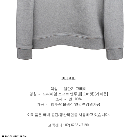
DETAIL
색상 - 멜란지 그레이
명칭 - 프리미엄 소프트 맨투맨[오버핏][가벼운]
소재 - 면 100%
가공 - 침수/덤블워싱/안감특양면가공
이제품은 국내 원단/생산라인을 사용하고 있습니다.
고객센터 : 02) 6235 - 7190