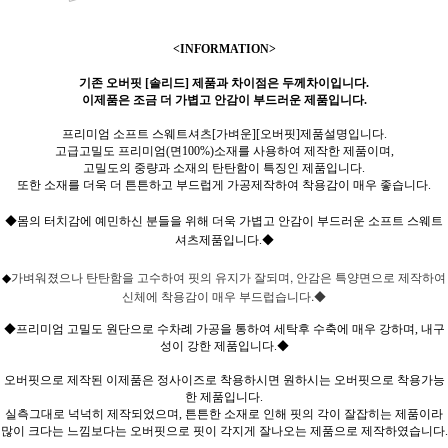
<INFORMATION>
기존 오버핏 [솔리드] 제품과 차이점은 두께차이입니다.
이제품은 조금 더 가볍고 안감이 부드러운 제품입니다.
프리미엄 소프트 스웨트셔츠[가벼운][오버핏]제품설명입니다.
고급고밀도 프리미엄(면100%)소재를 사용하여 제작한 제품이며,
고밀도의 중량과 소재의 탄탄함이 특징인 제품입니다.
또한 소재를 더욱 더 튼튼하고 부드럽게 가공제작하여 착용감이 매우 좋습니다.
◆몸의 터치감에 예민하신 분들을 위해 더욱 가볍고 안감이 부드러운 소프트 스웨트
셔츠제품입니다.◆
가벼워졌으나 탄탄함을 고수하여 핏의 유지가 잘되며, 안감은 특양면으로 제작하여
◆
신체에 착용감이 매우 부드럽습니다.◆
◆프리미엄 고밀도 원단으로 수차례 가공을 통하여 세탁후 수축에 매우 강하며, 내구
성이 강한 제품입니다.◆
오버핏으로 제작된 이제품은 정사이즈로 착용하시면 원하시는 오버핏으로 착용가능
한 제품입니다.
실측그대로 넉넉히 제작되었으며, 튼튼한 소재로 인해 핏의 각이 잘잡히는 제품이라
많이 크다는 느낌보다는 오버핏으로 핏이 각지게 잘나오는 제품으로 제작하였습니다.