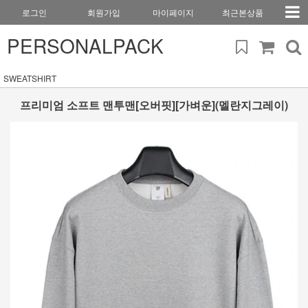
로그인
회원가입
마이페이지
최근본상품
PERSONALPACK
SWEATSHIRT
프리미엄 소프트 맨투맨[오버핏][가벼운](멜란지그레이)