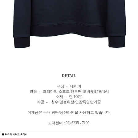
DETAIL
색상 - 네이비
명칭 - 프리미엄 소프트 맨투맨[오버핏][가벼운]
소재 - 면 100%
가공 - 침수/덤블워싱/안감특양면가공
이제품은 국내 원단/생산라인을 사용하고 있습니다.
고객센터 : 02) 6235 - 7190