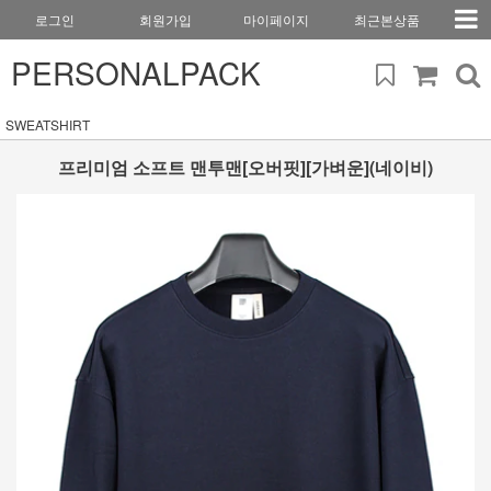
로그인
회원가입
마이페이지
최근본상품
PERSONALPACK
SWEATSHIRT
프리미엄 소프트 맨투맨[오버핏][가벼운](네이비)