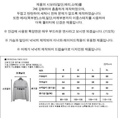
제품의 시보리(밑단,에리,소매)를
2배 강화하여 촘촘하게 제작하였으며,
두껍고 탄탄하여 세탁시 전혀 문제가 없도록 제작하였습니다.
또한 에리(목부분),소매,밑단,어께부분까지 이중스테치를 사용하여
더욱 퀄리티에 신경쓴 제품입니다.
※ 안감에 사용된 특양면은 매우 부드러운 면사라고 보시면 되겠습니다. (기모X)
※ 가슴과 밑단이 넉넉히 제작되어 이너와 레이어드착용이 유용한 제품입니다.
※ 어께가 넉넉히 제작되어 드랍숄더로 디자인된 제품입니다.