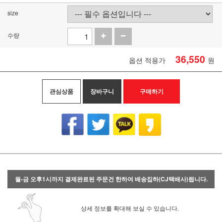
size
수량
36,550
옵션 적용가
원
관심상품
장바구니
구매하기
월-금 오후1시까지 결제완료된 주문건 한하여 배송집하(CJ택배사)됩니다.
상세 정보를 확대해 보실 수 있습니다.