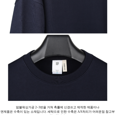
덤블워싱가공 2~3번을 거쳐 축률에 신경쓰고 제작한 제품이나
면제품은 수축이 있는 소재입니다. 세탁으로 인한 수축은 A/S처리가 어려운점 참고부