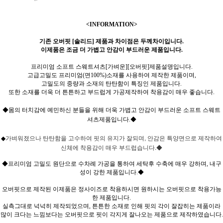
<INFORMATION>
기존 오버핏 [솔리드] 제품과 차이점은 두께차이입니다.
이제품은 조금 더 가볍고 안감이 부드러운 제품입니다.
프리미엄 소프트 스웨트셔츠[가벼운][오버핏]제품설명입니다.
고급고밀도 프리미엄(면100%)소재를 사용하여 제작한 제품이며,
고밀도의 중량과 소재의 탄탄함이 특징인 제품입니다.
또한 소재를 더욱 더 튼튼하고 부드럽게 가공제작하여 착용감이 매우 좋습니다.
◆몸의 터치감에 예민하신 분들을 위해 더욱 가볍고 안감이 부드러운 소프트 스웨트
셔츠제품입니다.◆
가벼워졌으나 탄탄함을 고수하여 핏의 유지가 잘되며, 안감은 특양면으로 제작하여
◆
신체에 착용감이 매우 부드럽습니다.◆
◆프리미엄 고밀도 원단으로 수차례 가공을 통하여 세탁후 수축에 매우 강하며, 내구
성이 강한 제품입니다.◆
오버핏으로 제작된 이제품은 정사이즈로 착용하시면 원하시는 오버핏으로 착용가능
한 제품입니다.
실측그대로 넉넉히 제작되었으며, 튼튼한 소재로 인해 핏의 각이 잘잡히는 제품이라
많이 크다는 느낌보다는 오버핏으로 핏이 각지게 잘나오는 제품으로 제작하였습니다.