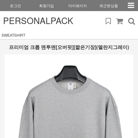
로그인
회원가입
마이페이지
최근본상품
PERSONALPACK
SWEATSHIRT
프리미엄 크롭 맨투맨[오버핏][짧은기장](멜란지그레이)