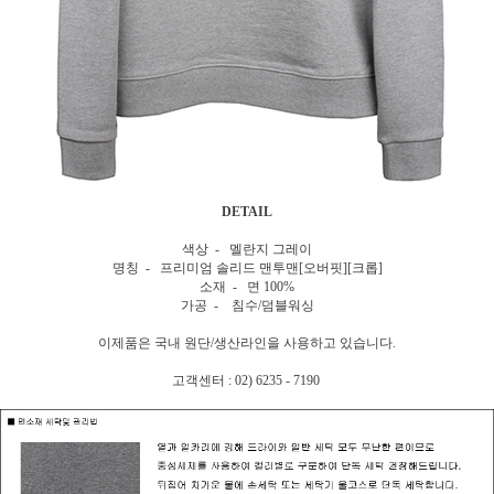
DETAIL
색상 - 멜란지 그레이
명칭 - 프리미엄 솔리드 맨투맨[오버핏][크롭]
소재 - 면 100%
가공 - 침수/덤블워싱
이제품은 국내 원단/생산라인을 사용하고 있습니다.
고객센터 : 02) 6235 - 7190