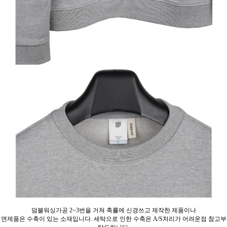
덤블워싱가공 2~3번을 거쳐 축률에 신경쓰고 제작한 제품이나
면제품은 수축이 있는 소재입니다. 세탁으로 인한 수축은 A/S처리가 어려운점 참고부