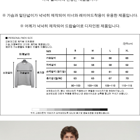
※ 가슴과 밑단넓이가 넉넉히 제작되어 이너와 레이어드착용이 유용한 제품입니다.
※ 어께가 넉넉히 제작되어 드랍숄더로 디자인된 제품입니다.