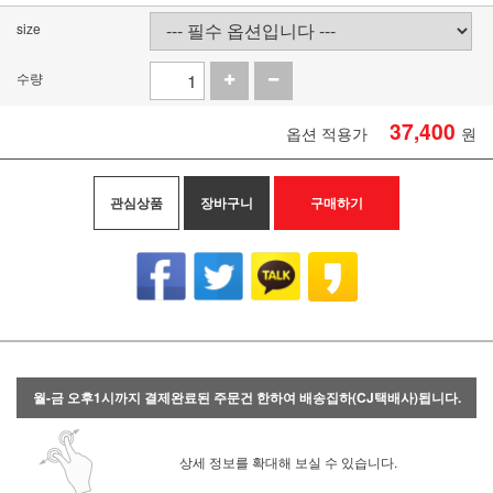
size
수량
37,400
옵션 적용가
원
관심상품
장바구니
구매하기
월-금 오후1시까지 결제완료된 주문건 한하여 배송집하(CJ택배사)됩니다.
상세 정보를 확대해 보실 수 있습니다.