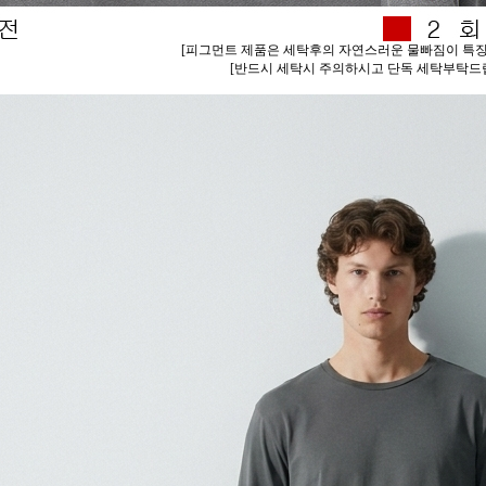
[피그먼트 제품은 세탁후의 자연스러운 물빠짐이 특징
[반드시 세탁시 주의하시고 단독 세탁부탁드립