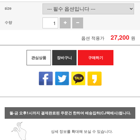
size
수량
27,200
옵션 적용가
원
관심상품
장바구니
구매하기
월-금 오후1시까지 결제완료된 주문건 한하여 배송집하(CJ택배사)됩니다.
상세 정보를 확대해 보실 수 있습니다.