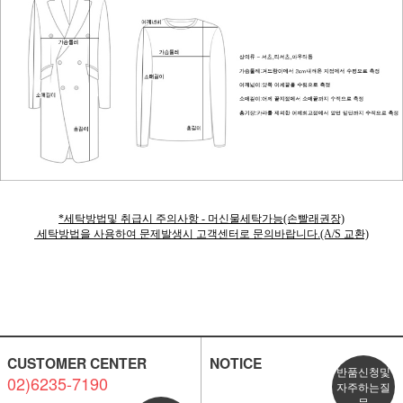
*세탁방법및 취급시 주의사항 - 머신물세탁가능(손빨래권장)
세탁방법을 사용하여 문제발생시 고객센터로 문의바랍니다.(A/S 교환)
CUSTOMER CENTER
NOTICE
반품신청및
02)6235-7190
자주하는질
문