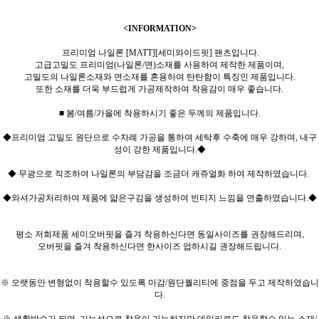
<INFORMATION>
프리미엄 나일론 [MATT][세미와이드핏] 팬츠입니다.
고급고밀도 프리미엄(나일론/면)소재를 사용하여 제작한 제품이며,
고밀도의 나일론소재와 면소재를 혼용하여 탄탄함이 특징인 제품입니다.
또한 소재를 더욱 부드럽게 가공제작하여 착용감이 매우 좋습니다.
■ 봄/여름/가을에 착용하시기 좋은 두께의 제품입니다.
◆프리미엄 고밀도 원단으로 수차례 가공을 통하여 세탁후 수축에 매우 강하며, 내구
성이 강한 제품입니다.◆
◆ 무광으로 직조하여 나일론의 부담감을 조금더 캐쥬얼화 하여 제작하였습니다.
◆와셔가공처리하여 제품에 얇은구김을 생성하여 빈티지 느낌을 연출하였습니다.◆
평소 저희제품 세미오버핏을 즐겨 착용하신다면 동일사이즈를 권장해드리며,
오버핏을 즐겨 착용하신다면 한사이즈 업하시길 권장해드립니다.
※ 오랫동안 변형없이 착용할수 있도록 마감/원단퀄리티에 중점을 두고 제작하였습니
다.