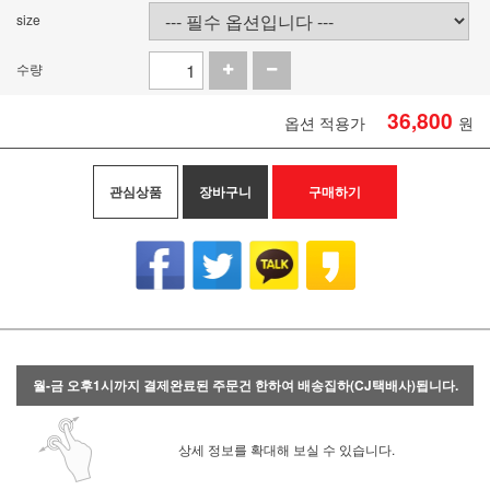
size
수량
36,800
옵션 적용가
원
관심상품
장바구니
구매하기
월-금 오후1시까지 결제완료된 주문건 한하여 배송집하(CJ택배사)됩니다.
상세 정보를 확대해 보실 수 있습니다.