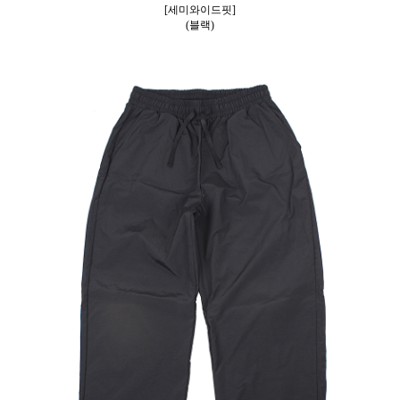
[세미와이드핏]
(블랙)