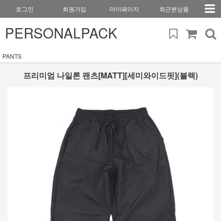
로그인
회원가입
마이페이지
최근본상품
PERSONALPACK
PANTS
프리미엄 나일론 팬츠[MATT][세미와이드핏](블랙)