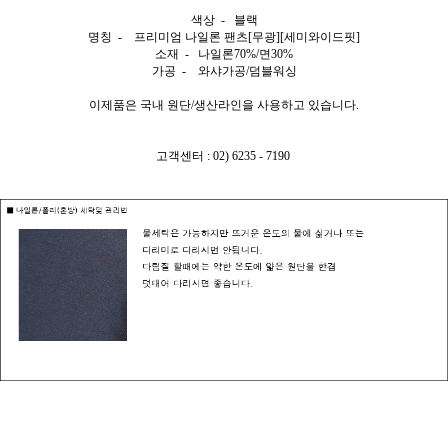
색상 - 블랙
명칭 - 프리미엄 나일론 팬츠[무광][세미와이드핏]
소재 - 나일론70%/면30%
가공 - 와샤가공/덤블워싱
이제품은 국내 원단/생산라인을 사용하고 있습니다.
고객센터 : 02) 6235 - 7190