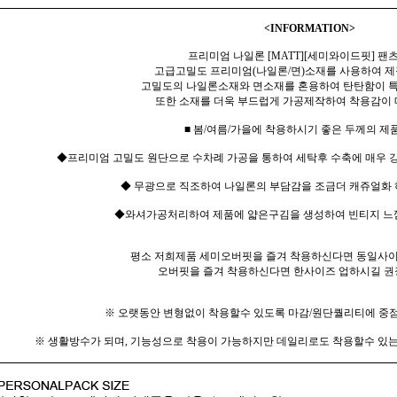
<INFORMATION>
프리미엄 나일론 [MATT][세미와이드핏] 팬
고급고밀도 프리미엄(나일론/면)소재를 사용하여 제
고밀도의 나일론소재와 면소재를 혼용하여 탄탄함이 특
또한 소재를 더욱 부드럽게 가공제작하여 착용감이 
■ 봄/여름/가을에 착용하시기 좋은 두께의 제
◆프리미엄 고밀도 원단으로 수차례 가공을 통하여 세탁후 수축에 매우 강
◆ 무광으로 직조하여 나일론의 부담감을 조금더 캐쥬얼화
◆와셔가공처리하여 제품에 얇은구김을 생성하여 빈티지 느
평소 저희제품 세미오버핏을 즐겨 착용하신다면 동일사이
오버핏을 즐겨 착용하신다면 한사이즈 업하시길 권
※ 오랫동안 변형없이 착용할수 있도록 마감/원단퀄리티에 중
※ 생활방수가 되며, 기능성으로 착용이 가능하지만 데일리로도 착용할수 있