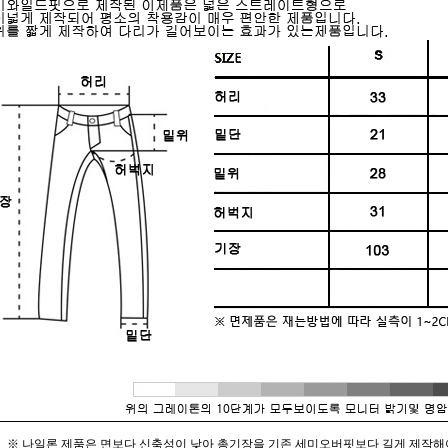
※ 나일론 제품은 면보다 신축성이 낮아 총기장을 기존 세미오버핏보다 길게 제작해