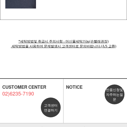
*세탁방법및 취급시 주의사항 - 머신물세탁가능(손빨래권장)
세탁방법을 사용하여 문제발생시 고객센터로 문의바랍니다.(A/S 교환)
CUSTOMER CENTER
NOTICE
반품신청및
02)6235-7190
자주하는질
문
고객센터
연결하기