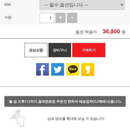
size
수량
36,800
옵션 적용가
원
관심상품
장바구니
구매하기
월-금 오후1시까지 결제완료된 주문건 한하여 배송집하(CJ택배사)됩니다.
상세 정보를 확대해 보실 수 있습니다.