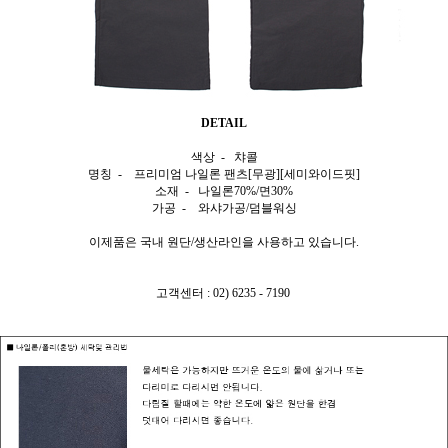
DETAIL
색상 - 챠콜
명칭 - 프리미엄 나일론 팬츠[무광][세미와이드핏]
소재 - 나일론70%/면30%
가공 - 와샤가공/덤블워싱
이제품은 국내 원단/생산라인을 사용하고 있습니다.
고객센터 : 02) 6235 - 7190