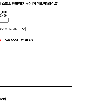
 스포츠 반팔티[기능성][세미오버](화이트)
3,000
6,400
%