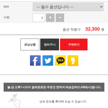
size
수량
32,300
옵션 적용가
원
관심상품
장바구니
구매하기
월-금 오후1시까지 결제완료된 주문건 한하여 배송집하(CJ택배사)됩니다.
상세 정보를 확대해 보실 수 있습니다.