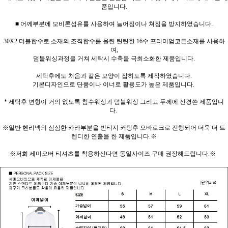
품입니다.
■ 어께부분에 모비론섬유를 사용하여 늘어짐이나 쳐짐을 방지하였습니다.
30X2 더블합수로 소재의 조직합수를 올린 탄탄한 16수 프리미엄코튼소재를 사용하
여,
덤블워싱과정을 거쳐 세탁시 수축을 극최소화한 제품입니다.
세탁후에도 처음과 같은 모양이 잡히도록 제작하였습니다.
기본디자인으로 단품이나 이너로 활용도가 높은 제품입니다.
* 세탁후 변형이 거의 없도록 침수워싱과 덤블워싱 그리고 두께에 신경쓴 제품입니
다.
※일반 헨리넥의 심심한 카라부분을 빈티지 커팅후 오바로크로 진행되어 더욱 더 트
렌디한 연출을 한 제품입니다.※
※저희 세미오버 티셔츠를 착용하신다면 동일사이즈 구매 권장해드립니다.※