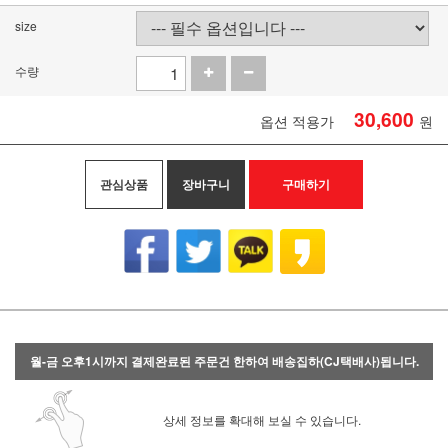
size
수량
30,600
옵션 적용가
원
관심상품
장바구니
구매하기
월-금 오후1시까지 결제완료된 주문건 한하여 배송집하(CJ택배사)됩니다.
상세 정보를 확대해 보실 수 있습니다.