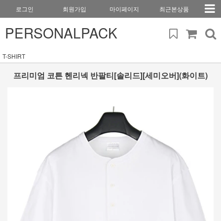
로그인
회원가입
마이페이지
최근본상품
PERSONALPACK
T-SHIRT
프리미엄 코튼 헨리넥 반팔티[솔리드][세미오버](화이트)