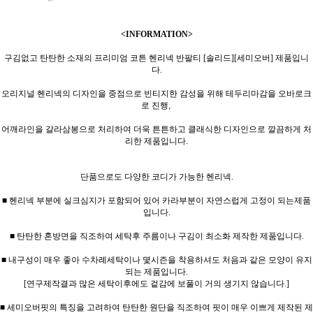
<INFORMATION>
구김없고 탄탄한 소재의 프리미엄 코튼 헨리넥 반팔티 [솔리드][세미오버] 제품입니
다.
오리지널 헨리넥의 디자인을 중점으로 빈티지한 감성을 위해 테두리마감을 오바로크
로 진행,
어깨라인을 갈라삼봉으로 처리하여 더욱 튼튼하고 클래식한 디자인으로 깔끔하게 처
리한 제품입니다.
단품으로도 다양한 코디가 가능한 헨리넥.
■ 헨리넥 부분에 실크심지가 포함되어 있어 카라부분이 자연스럽게 고정이 되는제품
입니다.
■ 탄탄한 혼방면을 직조하여 세탁후 주름이나 구김이 최소화 제작한 제품입니다.
■ 내구성이 매우 좋아 수차례세탁이나 몇시즌을 착용하셔도 처음과 같은 모양이 유지
되는 제품입니다.
[연구제작결과 많은 세탁이후에도 겉감에 보풀이 거의 생기지 않습니다.]
■ 세미오버핏의 특징을 고려하여 탄탄한 원단을 직조하여 핏이 매우 이쁘게 제작된 제