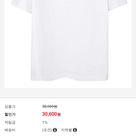
상품가
36,000원
30,600
할인가
원
적립금
1%
배송비
(조건)
지역별