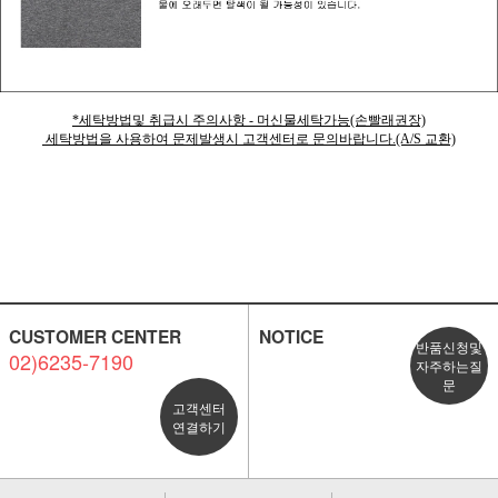
*세탁방법및 취급시 주의사항 - 머신물세탁가능(손빨래권장)
세탁방법을 사용하여 문제발생시 고객센터로 문의바랍니다.(A/S 교환)
CUSTOMER CENTER
NOTICE
반품신청및
02)6235-7190
자주하는질
문
고객센터
연결하기