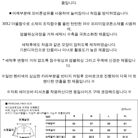
품입니다.
■ 어께부분에 모비론섬유를 사용하여 늘어짐이나 쳐짐을 방지하였습니다.
30X2 더블합수로 소재의 조직합수를 올린 탄탄한 16수 프리미엄코튼소재를 사용하
여,
덤블워싱과정을 거쳐 세탁시 수축을 극최소화한 제품입니다.
세탁후에도 처음과 같은 모양이 잡히도록 제작하였습니다.
기본디자인으로 단품이나 이너로 활용도가 높은 제품입니다.
* 세탁후 변형이 거의 없도록 침수워싱과 덤블워싱 그리고 두께에 신경쓴 제품입니
다.
※일반 헨리넥의 심심한 카라부분을 빈티지 커팅후 오바로크로 진행되어 더욱 더 트
렌디한 연출을 한 제품입니다.※
※저희 세미오버 티셔츠를 착용하신다면 동일사이즈 구매 권장해드립니다.※