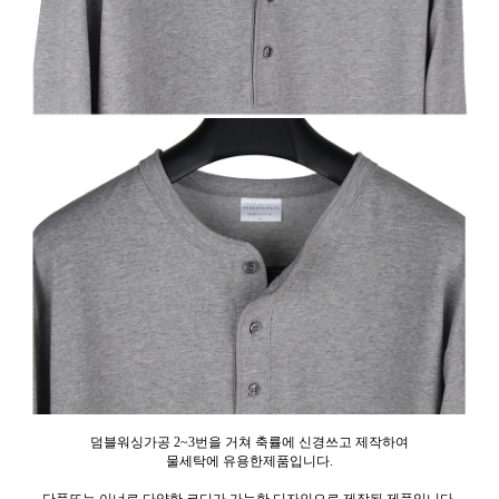
덤블워싱가공 2~3번을 거쳐 축률에 신경쓰고 제작하여
물세탁에 유용한제품입니다.