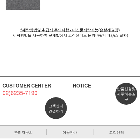
*세탁방법및 취급시 주의사항 - 머신물세탁가능(손빨래권장)
세탁방법을 사용하여 문제발생시 고객센터로 문의바랍니다.(A/S 교환)
CUSTOMER CENTER
NOTICE
반품신청및
02)6235-7190
자주하는질
문
고객센터
연결하기
관리자문의
이용안내
고객센터