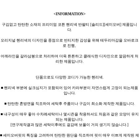
<INFORMATION>
구김없고 탄탄한 소재의 프리미엄 코튼 헨리넥 반팔티 [솔리드][세미오버] 제품입니
다.
오리지널 헨리넥의 디자인을 중점으로 빈티지한 감성을 위해 테두리마감을 오바로크
로 진행,
어깨라인을 갈라삼봉으로 처리하여 더욱 튼튼하고 클래식한 디자인으로 깔끔하게 처
리한 제품입니다.
단품으로도 다양한 코디가 가능한 헨리넥.
■ 헨리넥 부분에 실크심지가 포함되어 있어 카라부분이 자연스럽게 고정이 되는제품
입니다.
■ 탄탄한 혼방면을 직조하여 세탁후 주름이나 구김이 최소화 제작한 제품입니다.
■ 내구성이 매우 좋아 수차례세탁이나 몇시즌을 착용하셔도 처음과 같은 모양이 유지
되는 제품입니다.
[연구제작결과 많은 세탁이후에도 겉감에 보풀이 거의 생기지 않습니다.]
■ 세미오버핏의 특징을 고려하여 탄탄한 원단을 직조하여 핏이 매우 이쁘게 제작된 제