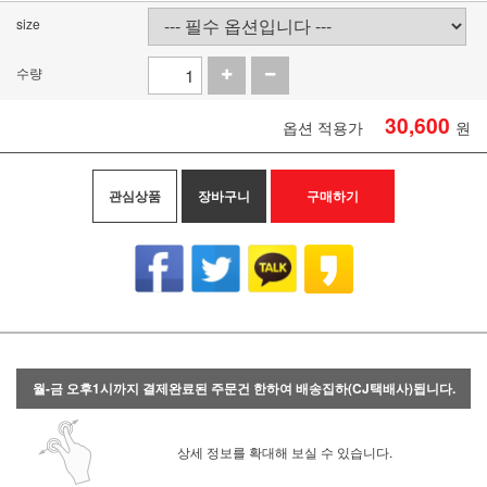
size
수량
30,600
옵션 적용가
원
관심상품
장바구니
구매하기
월-금 오후1시까지 결제완료된 주문건 한하여 배송집하(CJ택배사)됩니다.
상세 정보를 확대해 보실 수 있습니다.