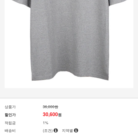
상품가
36,000원
30,600
할인가
원
적립금
1%
배송비
(조건)
지역별