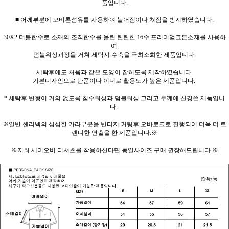
품입니다.
■ 어께부분에 모비론섬유를 사용하여 늘어짐이나 쳐짐을 방지하였습니다.
30X2 더블합수로 소재의 조직합수를 올린 탄탄한 16수 프리미엄코튼소재를 사용하
여,
덤블워싱과정을 거쳐 세탁시 수축을 극최소화한 제품입니다.
세탁후에도 처음과 같은 모양이 잡히도록 제작하였습니다.
기본디자인으로 단품이나 이너로 활용도가 높은 제품입니다.
* 세탁후 변형이 거의 없도록 침수워싱과 덤블워싱 그리고 두께에 신경쓴 제품입니
다.
※일반 헨리넥의 심심한 카라부분을 빈티지 커팅후 오바로크로 진행되어 더욱 더 트
렌디한 연출을 한 제품입니다.※
※저희 세미오버 티셔츠를 착용하신다면 동일사이즈 구매 권장해드립니다.※