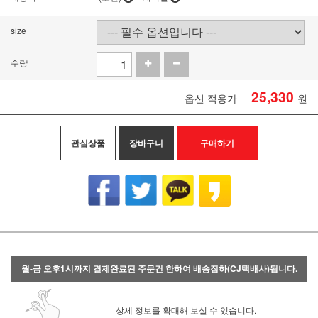
size
수량
25,330
옵션 적용가
원
관심상품
장바구니
구매하기
월-금 오후1시까지 결제완료된 주문건 한하여 배송집하(CJ택배사)됩니다.
상세 정보를 확대해 보실 수 있습니다.