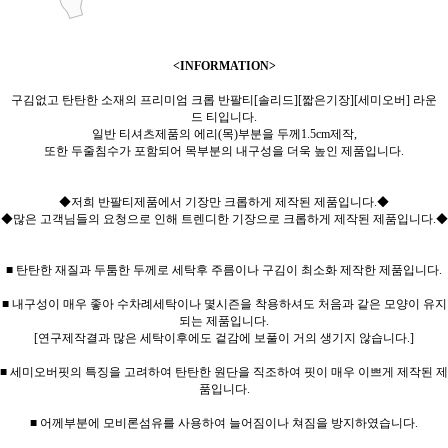
<INFORMATION>
구김없고 탄탄한 소재의 프리미엄 크롭 반팔티[솔리드][짧은기장][세미오버] 라운
드 티입니다.
일반 티셔츠제품의 에리(목)부분을 두께1.5cm제작,
또한 두줄침수가 포함되어 목부분의 내구성을 더욱 높인 제품입니다.
◆저희 반팔티제품에서 기장만 크롭하게 제작된 제품입니다.◆
◆많은 고객님들의 요청으로 인해 트렌디한 기장으로 크롭하게 제작된 제품입니다.◆
■ 탄탄한 재질과 두툼한 두께로 세탁후 주름이나 구김이 최소화 제작한 제품입니다.
■ 내구성이 매우 좋아 수차례세탁이나 몇시즌을 착용하셔도 처음과 같은 모양이 유지
되는 제품입니다.
[연구제작결과 많은 세탁이후에도 겉감에 보풀이 거의 생기지 않습니다.]
■ 세미오버핏의 특징을 고려하여 탄탄한 원단을 직조하여 핏이 매우 이쁘게 제작된 제
품입니다.
■ 어께부분에 모비론섬유를 사용하여 늘어짐이나 쳐짐을 방지하였습니다.