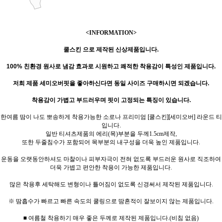
<INFORMATION>
쿨스킨 으로 제작된 신상제품입니다.
100% 친환경 원사
로
냄감 효과로 시원하고 쾌적한 착용감이 특성인 제품입니다.
저희 제품 세미오버핏을 좋아하신다면 동일 사이즈 구매하시면 되겠습니다.
착용감이 가볍고 부드러우며 핏이 고정되는 특징이 있습니다.
한여름 땀이 나도 뽀송하게 착용가능한 소로나 프리미엄 [쿨스킨][세미오버] 라운드 티
입니다.
일반 티셔츠제품의 에리(목)부분을 두께1.5cm제작,
또한 두줄침수가 포함되어 목부분의 내구성을 더욱 높인 제품입니다.
운동을 오랫동안하셔도 마찰이나 피부자극이 전혀 없도록 부드러운 원사로 직조하여
더욱 가볍고 편안한 착용이 가능한 제품입니다.
많은 착용후 세탁해도 변형이나 틀어짐이 없도록 신경써서 제작된 제품입니다.
※ 땀흡수가 빠르고 빠른 속도의 쿨링으로 땀흔적이 잘보이지 않는 제품입니다.
■ 여름철 착용하기 매우 좋은 두께로 제작된 제품입니다.(비침 없음)