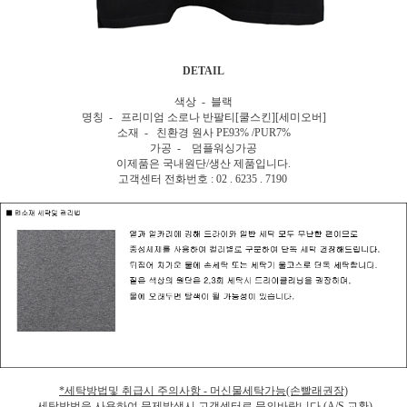
DETAIL
색상 - 블랙
명칭 - 프리미엄 소로나 반팔티[쿨스킨][세미오버]
소재 - 친환경 원사 PE93% /PUR7%
가공 - 덤플워싱가공
이제품은 국내원단/생산 제품입니다.
고객센터 전화번호 : 02 . 6235 . 7190
*세탁방법및 취급시 주의사항 - 머신물세탁가능(손빨래권장)
세탁방법을 사용하여 문제발생시 고객센터로 문의바랍니다.(A/S 교환)