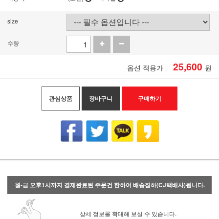
size
수량
25,600
옵션 적용가
원
관심상품
장바구니
구매하기
월-금 오후1시까지 결제완료된 주문건 한하여 배송집하(CJ택배사)됩니다.
상세 정보를 확대해 보실 수 있습니다.