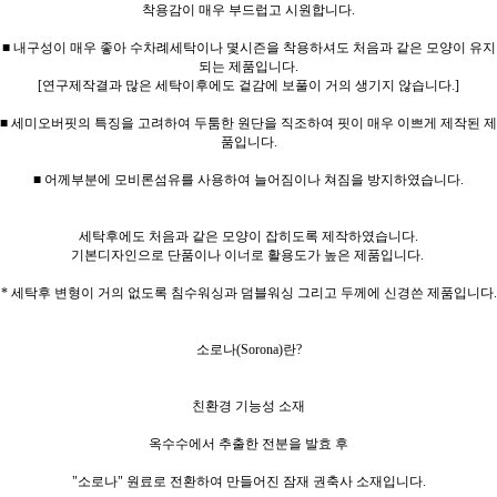
착용감이 매우 부드럽고 시원합니다.
■ 내구성이 매우 좋아 수차례세탁이나 몇시즌을 착용하셔도 처음과 같은 모양이 유지
되는 제품입니다.
[연구제작결과 많은 세탁이후에도 겉감에 보풀이 거의 생기지 않습니다.]
■ 세미오버핏의 특징을 고려하여 두툼한 원단을 직조하여 핏이 매우 이쁘게 제작된 제
품입니다.
■ 어께부분에 모비론섬유를 사용하여 늘어짐이나 쳐짐을 방지하였습니다.
세탁후에도 처음과 같은 모양이 잡히도록 제작하였습니다.
기본디자인으로 단품이나 이너로 활용도가 높은 제품입니다.
* 세탁후 변형이 거의 없도록 침수워싱과 덤블워싱 그리고 두께에 신경쓴 제품입니다.
소로나(Sorona)란?
친환경 기능성 소재
옥수수에서 추출한 전분을 발효 후
"소로나" 원료로 전환하여 만들어진 잠재 권축사 소재입니다.