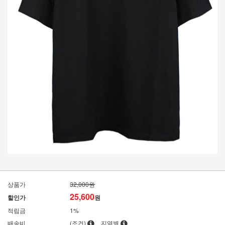
상품가
32,000원
25,600
할인가
원
적립금
1%
배송비
(조건)
지역별