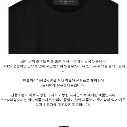
땀이 많이 흘려도 빠른 흡수와 자국이 거의 남지 않습니다.
그래도 운동하면 땀으로 인해 세균번식이 있을수 있으니 반드시 세탁을 권해드립니
다.
덤블워싱가공 2~3번을 거쳐 축률에 신경쓰고 제작하여
물세탁에 유용한제품입니다.
단품또는 이너로 다양한 코디가 가능한 디자인으로 제작된 제품입니다.
*프리미엄소재는 일반제품보다 탄탄하며 중량이 일반 제품보다 무게감이 있어 내구
성과 착용감에 매우좋은 제품입니다.