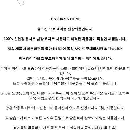
<INFORMATION>
쿨스킨 으로 제작된 신상제품입니다.
100% 친환경 원사
로
냄감 효과로 시원하고 쾌적한 착용감이 특성인 제품입니다.
저희 제품 세미오버핏을 좋아하신다면 동일 사이즈 구매하시면 되겠습니다.
착용감이 가볍고 부드러우며 핏이 고정되는 특징이 있습니다.
한여름 땀이 나도 뽀송하게 착용가능한 소로나 프리미엄 [쿨스킨][세미오버] 라운드 티
입니다.
일반 티셔츠제품의 에리(목)부분을 두께1.5cm제작,
또한 두줄침수가 포함되어 목부분의 내구성을 더욱 높인 제품입니다.
운동을 오랫동안하셔도 마찰이나 피부자극이 전혀 없도록 부드러운 원사로 직조하여
더욱 가볍고 편안한 착용이 가능한 제품입니다.
많은 착용후 세탁해도 변형이나 틀어짐이 없도록 신경써서 제작된 제품입니다.
※ 땀흡수가 빠르고 빠른 속도의 쿨링으로 땀흔적이 잘보이지 않는 제품입니다.
■ 여름철 착용하기 매우 좋은 두께로 제작된 제품입니다.(비침 없음)