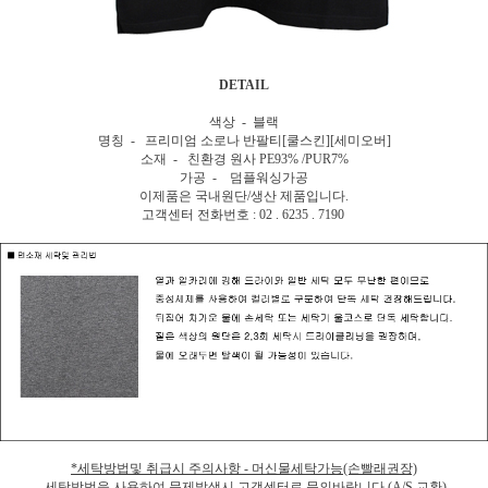
DETAIL
색상 - 블랙
명칭 - 프리미엄 소로나 반팔티[쿨스킨][세미오버]
소재 - 친환경 원사 PE93% /PUR7%
가공 - 덤플워싱가공
이제품은 국내원단/생산 제품입니다.
고객센터 전화번호 : 02 . 6235 . 7190
*세탁방법및 취급시 주의사항 - 머신물세탁가능(손빨래권장)
세탁방법을 사용하여 문제발생시 고객센터로 문의바랍니다.(A/S 교환)