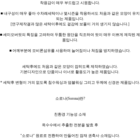
착용감이 매우 부드럽고 시원합니다.
■ 내구성이 매우 좋아 수차례세탁이나 몇시즌을 착용하셔도 처음과 같은 모양이 유지
되는 제품입니다.
[연구제작결과 많은 세탁이후에도 겉감에 보풀이 거의 생기지 않습니다.]
■ 세미오버핏의 특징을 고려하여 두툼한 원단을 직조하여 핏이 매우 이쁘게 제작된 제
품입니다.
■ 어께부분에 모비론섬유를 사용하여 늘어짐이나 쳐짐을 방지하였습니다.
세탁후에도 처음과 같은 모양이 잡히도록 제작하였습니다.
기본디자인으로 단품이나 이너로 활용도가 높은 제품입니다.
* 세탁후 변형이 거의 없도록 침수워싱과 덤블워싱 그리고 두께에 신경쓴 제품입니다.
소로나(Sorona)란?
친환경 기능성 소재
옥수수에서 추출한 전분을 발효 후
"소로나" 원료로 전환하여 만들어진 잠재 권축사 소재입니다.