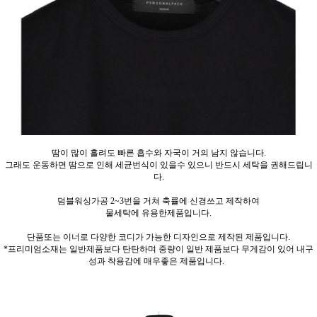
땀이 많이 흘려도 빠른 흡수와 자국이 거의 남지 않습니다.
그래도 운동하면 땀으로 인해 세균번식이 있을수 있으니 반드시 세탁을 권해드립니
다.
덤블워싱가공 2~3번을 거쳐 축률에 신경쓰고 제작하여
물세탁에 유용한제품입니다.
단품또는 이너로 다양한 코디가 가능한 디자인으로 제작된 제품입니다.
*프리미엄소재는 일반제품보다 탄탄하며 중량이 일반 제품보다 무게감이 있어 내구
성과 착용감에 매우좋은 제품입니다.