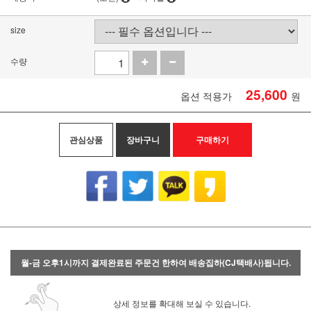
size
수량
25,600
옵션 적용가
원
관심상품
장바구니
구매하기
월-금 오후1시까지 결제완료된 주문건 한하여 배송집하(CJ택배사)됩니다.
상세 정보를 확대해 보실 수 있습니다.