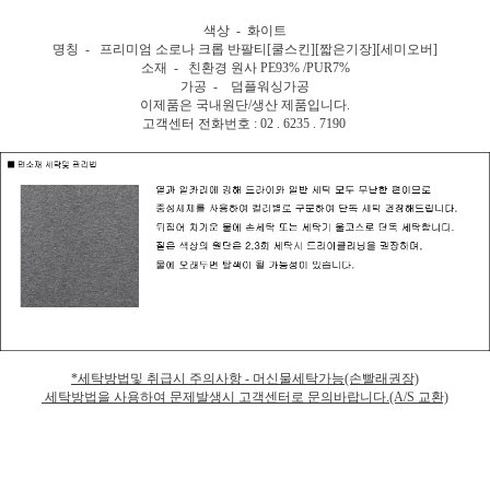
색상 - 화이트
명칭 - 프리미엄 소로나 크롭 반팔티[쿨스킨][짧은기장][세미오버]
소재 - 친환경 원사 PE93% /PUR7%
가공 - 덤플워싱가공
이제품은 국내원단/생산 제품입니다.
고객센터 전화번호 : 02 . 6235 . 7190
*세탁방법및 취급시 주의사항 - 머신물세탁가능(손빨래권장)
세탁방법을 사용하여 문제발생시 고객센터로 문의바랍니다.(A/S 교환)