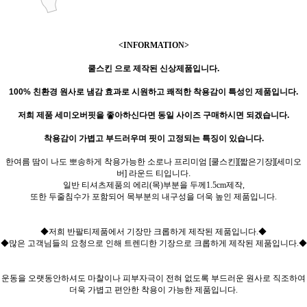
<INFORMATION>
쿨스킨 으로 제작된 신상제품입니다.
100% 친환경 원사
로
냄감 효과로 시원하고 쾌적한 착용감이 특성인 제품입니다.
저희 제품 세미오버핏을 좋아하신다면 동일 사이즈 구매하시면 되겠습니다.
착용감이 가볍고 부드러우며 핏이 고정되는 특징이 있습니다.
한여름 땀이 나도 뽀송하게 착용가능한 소로나 프리미엄 [쿨스킨][짧은기장][세미오
버] 라운드 티입니다.
일반 티셔츠제품의 에리(목)부분을 두께1.5cm제작,
또한 두줄침수가 포함되어 목부분의 내구성을 더욱 높인 제품입니다.
◆저희 반팔티제품에서 기장만 크롭하게 제작된 제품입니다.◆
◆많은 고객님들의 요청으로 인해 트렌디한 기장으로 크롭하게 제작된 제품입니다.◆
운동을 오랫동안하셔도 마찰이나 피부자극이 전혀 없도록 부드러운 원사로 직조하여
더욱 가볍고 편안한 착용이 가능한 제품입니다.