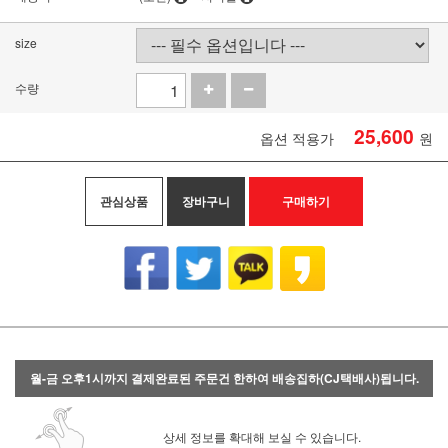
size
수량
25,600
옵션 적용가
원
관심상품
장바구니
구매하기
월-금 오후1시까지 결제완료된 주문건 한하여 배송집하(CJ택배사)됩니다.
상세 정보를 확대해 보실 수 있습니다.