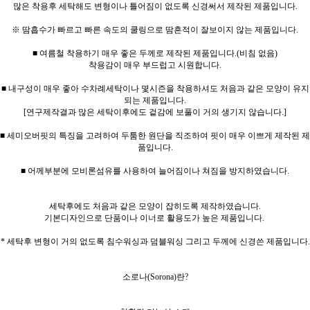
많은 착용후 세탁해도 변형이나 틀어짐이 없도록 신경써서 제작된 제품입니다.
※ 땀흡수가 빠르고 빠른 속도의 쿨링으로 땀흔적이 잘보이지 않는 제품입니다.
■ 여름철 착용하기 매우 좋은 두께로 제작된 제품입니다.(비침 없음)
착용감이 매우 부드럽고 시원합니다.
■ 내구성이 매우 좋아 수차례세탁이나 몇시즌을 착용하셔도 처음과 같은 모양이 유지
되는 제품입니다.
[연구제작결과 많은 세탁이후에도 겉감에 보풀이 거의 생기지 않습니다.]
■ 세미오버핏의 특징을 고려하여 두툼한 원단을 직조하여 핏이 매우 이쁘게 제작된 제
품입니다.
■ 어께부분에 모비론섬유를 사용하여 늘어짐이나 쳐짐을 방지하였습니다.
세탁후에도 처음과 같은 모양이 잡히도록 제작하였습니다.
기본디자인으로 단품이나 이너로 활용도가 높은 제품입니다.
* 세탁후 변형이 거의 없도록 침수워싱과 덤블워싱 그리고 두께에 신경쓴 제품입니다.
소로나(Sorona)란?